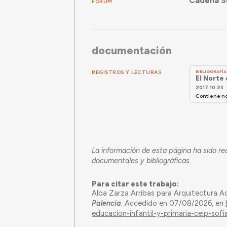
Cadena Se
FÓRUM
documentación
REGISTROS Y LECTURAS
BIBLIOGRAFÍA
El Norte
2017.10.23
Contiene not
La información de esta página ha sido re
documentales y bibliográficas.
Para citar este trabajo:
Alba Zarza Arribas para Arquitectura A
Palencia
. Accedido en 07/08/2026, en
educacion-infantil-y-primaria-ceip-sofia