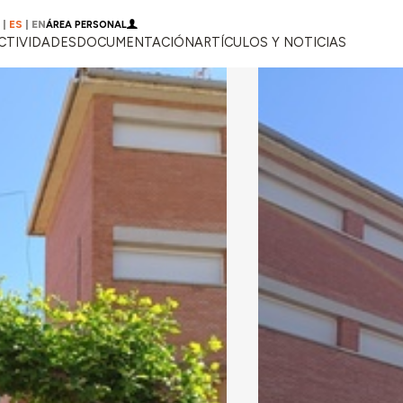
|
ES
|
EN
ÁREA PERSONAL
CTIVIDADES
DOCUMENTACIÓN
ARTÍCULOS Y NOTICIAS