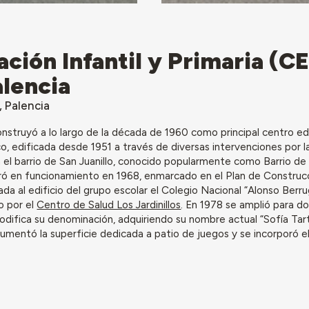
ción Infantil y Primaria (CE
alencia
, Palencia
onstruyó a lo largo de la década de 1960 como principal centro e
co, edificada desde 1951 a través de diversas intervenciones por 
n el barrio de San Juanillo, conocido popularmente como Barrio de 
ró en funcionamiento en 1968, enmarcado en el Plan de Construc
ada al edificio del grupo escolar el Colegio Nacional “Alonso Berr
o por el
Centro de Salud Los Jardinillos
. En 1978 se amplió para do
ifica su denominación, adquiriendo su nombre actual “Sofía Tarti
aumentó la superficie dedicada a patio de juegos y se incorporó 