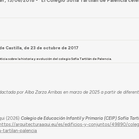
r, 13/06/2018 - "El Colegio Sofía Tartilán de Palencia cele
 de Castilla, de 23 de octubre de 2017
icia sobre la historia y evolución del colegio Sofía Tartilán de Palencia.
dactada por Alba Zarza Arribas en marzo de 2025 a partir de diferen
qui (2026)
Colegio de Educación Infantil y Primaria (CEIP) Sofía Tarti
https://arquitecturaaqui.eu/es/edificios-y-conjuntos/49890/cole
-tartilan-palencia