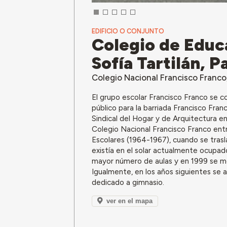
EDIFICIO O CONJUNTO
Colegio de Educa
Sofía Tartilán, P
Colegio Nacional Francisco Franco
El grupo escolar Francisco Franco se c
público para la barriada Francisco Fran
Sindical del Hogar y de Arquitectura e
Colegio Nacional Francisco Franco ent
Escolares (1964-1967), cuando se trasl
existía en el solar actualmente ocupad
mayor número de aulas y en 1999 se mod
Igualmente, en los años siguientes se 
dedicado a gimnasio.
ver en el mapa