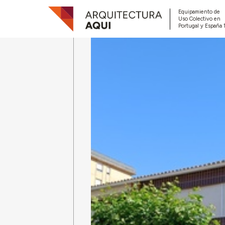
Equipamiento de
Uso Colectivo en
Portugal y España 