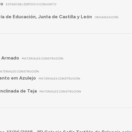
do
ESTADO DEL EDIFÍCIO O CONJUNTO
ía de Educación, Junta de Castilla y León
ORGANIZACIÓN
 Armado
MATERIALES CONSTRUCIÓN
ATERIALES CONSTRUCIÓN
ento em Azulejo
MATERIALES CONSTRUCIÓN
Inclinada de Teja
MATERIALES CONSTRUCIÓN