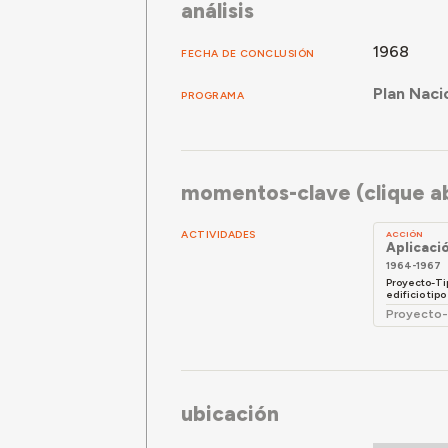
análisis
1968
FECHA DE CONCLUSIÓN
Plan Naci
PROGRAMA
momentos-clave (clique ab
ACTIVIDADES
ACCIÓN
Aplicaci
1964-1967
Proyecto-Tip
edificio tip
Proyecto-
ubicación