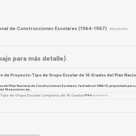
onal de Construcciones Escolares (1964-1967)
PROGRAMA
ajo para más detalle)
ón de Proyecto-Tipo de Grupo Escolar de 16 Grados del Plan Naci
o del Plan Nacional de Construcciones Escolares, fechado en 1964.10, proyectado por Luis
o de 16 secciones de...
Tipo de Grupo Escolar Completo de 16 Grados
1964
EXPEDIENTE