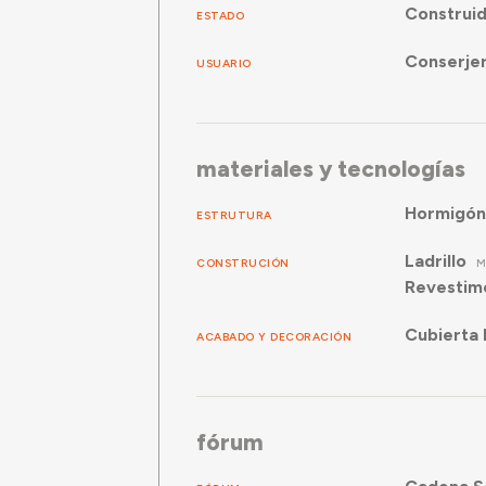
Construi
ESTADO
Conserjer
USUARIO
materiales y tecnologías
Hormigón
ESTRUTURA
Ladrillo
CONSTRUCIÓN
M
Revestim
Cubierta 
ACABADO Y DECORACIÓN
fórum