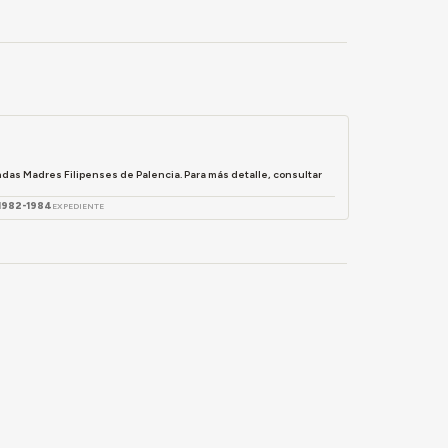
ndas Madres Filipenses de Palencia. Para más detalle, consultar
1982-1984
EXPEDIENTE