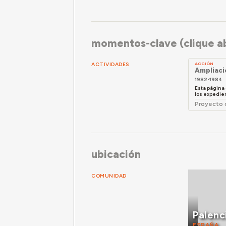
momentos-clave (clique ab
ACTIVIDADES
ACCIÓN
Ampliaci
1982-1984
Esta página
los expedien
Proyecto 
ubicación
COMUNIDAD
Palenc
ESPAÑA