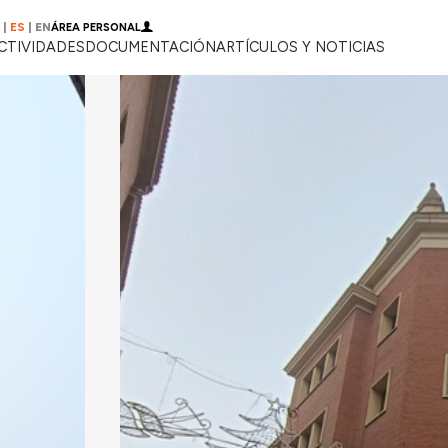
|
ES
|
EN
ÁREA PERSONAL
CTIVIDADES
DOCUMENTACIÓN
ARTÍCULOS Y NOTICIAS