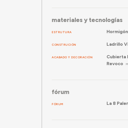
materiales y tecnologías
Hormigón
ESTRUTURA
Ladrillo V
CONSTRUCIÓN
Cubierta 
ACABADO Y DECORACIÓN
Revoco
M
fórum
La 8 Palen
FÓRUM