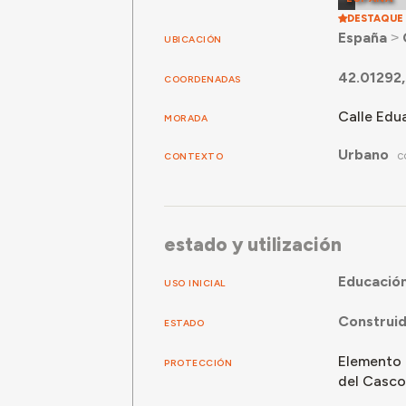
DESTAQUE
España
˃
UBICACIÓN
42.01292,
COORDENADAS
Calle Edu
MORADA
Urbano
CONTEXTO
C
estado y utilización
Educació
USO INICIAL
Construi
ESTADO
Elemento 
PROTECCIÓN
del Casco