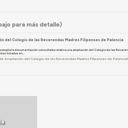
ajo para más detalle)
ón del Colegio de las Reverendas Madres Filipenses de Palencia
 compila la documentación consultada relativa a la ampliación del Colegio de las Revere
tes listados en...
de Ampliación del Colegio de las Reverendas Madres Filipenses de Palencia
ia