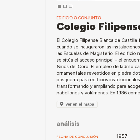
EDIFICIO O CONJUNTO
Colegio Filipens
El Colegio Filipense Blanca de Castilla
cuando se inauguraron las instalaciones
las Escuelas de Magisterio. El edifici
se sitúa el acceso principal – el encuen
Niños del Coro. El empleo de ladrillo 
ornamentales revestidos en piedra dota
posguerra para edificios institucionales
transformando y ampliando para acoger
pabellones y volúmenes. En 1986 comen
ver en el mapa
análisis
1957
FECHA DE CONCLUSIÓN