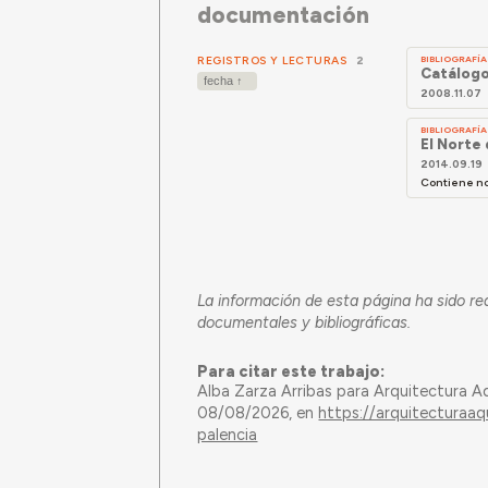
documentación
REGISTROS Y LECTURAS
2
BIBLIOGRAFÍA
Catálogo
2008.11.07
BIBLIOGRAFÍA
El Norte
2014.09.19
Contiene not
La información de esta página ha sido re
documentales y bibliográficas.
Para citar este trabajo:
Alba Zarza Arribas para Arquitectura A
08/08/2026, en
https://arquitecturaaq
palencia