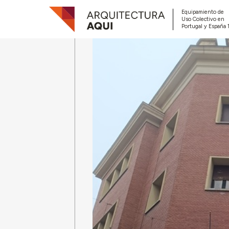
Equipamiento de
Uso Colectivo en
Portugal y España 