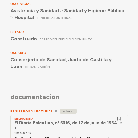
USO INICIAL
Asistencia y Sanidad
˃
Sanidad y Higiene Pública
˃
Hospital
TIPOLOGÍA FUNCIONAL
ESTADO
Construido
ESTADO DEL EDIFÍCIO O CONJUNTO
USUARIO
Conserjería de Sanidad, Junta de Castilla y
León
ORGANIZACIÓN
documentación
REGISTROS Y LECTURAS
5
BIBLIOGRAFÍA
El Diario Palentino, nº 5316, de 17 de julio de 1954
p.
1
1954.07.17