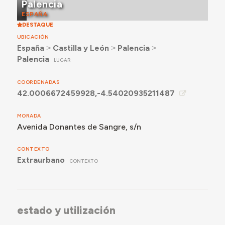
Palencia
ESPAÑA
DESTAQUE
UBICACIÓN
España
˃
Castilla y León
˃
Palencia
˃
Palencia
LUGAR
COORDENADAS
42.0006672459928,-4.54020935211487
MORADA
Avenida Donantes de Sangre, s/n
CONTEXTO
Extraurbano
CONTEXTO
estado y utilización