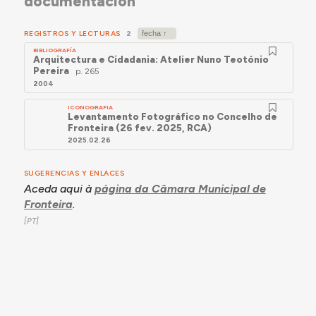
documentación
REGISTROS Y LECTURAS
2
BIBLIOGRAFÍA
Arquitectura e Cidadania: Atelier Nuno Teotónio
Pereira
p. 265
2004
ICONOGRAFIA
Levantamento Fotográfico no Concelho de
Fronteira (26 fev. 2025, RCA)
2025.02.26
SUGERENCIAS Y ENLACES
Aceda aqui à
página da Câmara Municipal de
Fronteira
.
recursos