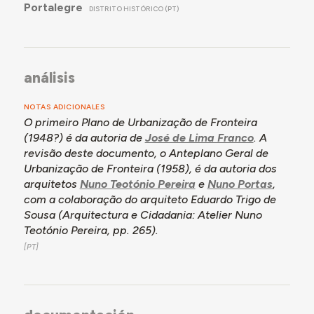
Portalegre
DISTRITO HISTÓRICO (PT)
análisis
NOTAS ADICIONALES
O primeiro Plano de Urbanização de Fronteira
(1948?) é da autoria de
José de Lima Franco
. A
revisão deste documento, o Anteplano Geral de
Urbanização de Fronteira (1958), é da autoria dos
arquitetos
Nuno Teotónio Pereira
e
Nuno Portas
,
com a colaboração do arquiteto Eduardo Trigo de
Sousa (
Arquitectura e Cidadania: Atelier Nuno
Teotónio Pereira,
pp. 265).