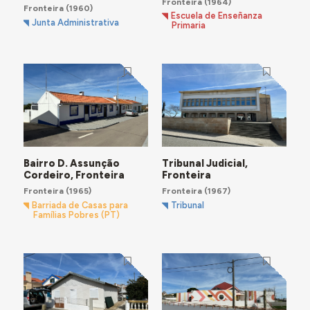
Fronteira
(1964)
Fronteira
(1960)
Escuela de Enseñanza
Junta Administrativa
Primaria
Bairro D. Assunção
Tribunal Judicial,
Cordeiro, Fronteira
Fronteira
Fronteira
(1965)
Fronteira
(1967)
Barriada de Casas para
Tribunal
Famílias Pobres (PT)