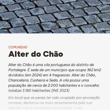
COMUNIDAD
Alter do Chão
Alter do Chão é uma vila portuguesa do distrito de
Portalegre. É sede de um município que ocupa 362 km2
divididos (em 2024) em 4 freguesias: Alter do Chão,
Chancelaria, Cunheira e Seda. A vila possui uma
população de cerca de 2.000 habitantes e o concelho
totaliza 3.180 habitantes (INE 2023).
Em local que se pensa ter sido ocupado por povoação
romana, destacou-se mais recentemente pela sua
relação com a monarquia portuguesa: o seu