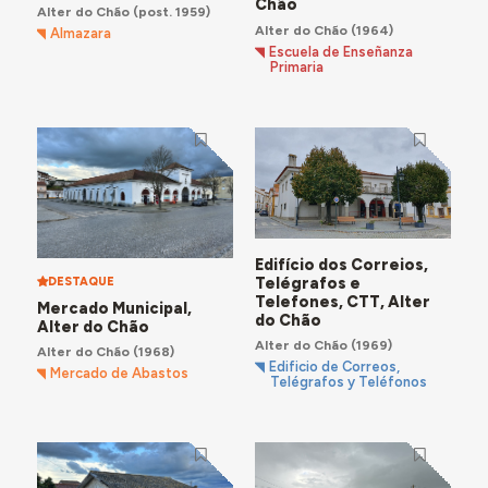
Chão
Alter do Chão
(post. 1959)
Alter do Chão
(1964)
Almazara
Escuela de Enseñanza
Primaria
Edifício dos Correios,
Telégrafos e
DESTAQUE
Telefones, CTT, Alter
Mercado Municipal,
do Chão
Alter do Chão
Alter do Chão
(1969)
Alter do Chão
(1968)
Edificio de Correos,
Mercado de Abastos
Telégrafos y Teléfonos