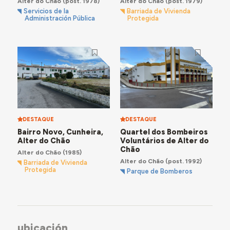
Alter do Chão
(post. 1978)
Alter do Chão
(post. 1979)
Servicios de la
Barriada de Vivienda
Administración Pública
Protegida
DESTAQUE
DESTAQUE
Bairro Novo, Cunheira,
Quartel dos Bombeiros
Alter do Chão
Voluntários de Alter do
Chão
Alter do Chão
(1985)
Alter do Chão
(post. 1992)
Barriada de Vivienda
Protegida
Parque de Bomberos
ubicación