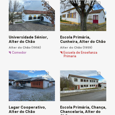
Universidade Sénior,
Escola Primária,
Alter do Chão
Cunheira, Alter do Chão
Alter do Chão
(1956)
Alter do Chão
(1959)
Comedor
Escuela de Enseñanza
Primaria
Lagar Cooperativo,
Escola Primária, Chança,
Alter do Chão
Chancelaria, Alter do