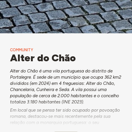
COMMUNITY
Alter do Chão
Alter do Chão é uma vila portuguesa do distrito de
Portalegre. É sede de um município que ocupa 362 km2
divididos (em 2024) em 4 freguesias: Alter do Chão,
Chancelaria, Cunheira e Seda. A vila possui uma
população de cerca de 2.000 habitantes e o concelho
totaliza 3.180 habitantes (INE 2023).
Em local que se pensa ter sido ocupado por povoação
romana, destacou-se mais recentemente pela sua
relação com a monarquia portuguesa: o seu
património histórico inclui a Coudelaria Real de Alter,