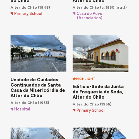
do Chão
Alter do Chão
Alter do Chão
(1949)
Alter do Chão
(c. 1950 [atr.])
Primary School
Casa do Povo
(Association)
Unidade de Cuidados
HIGHLIGHT
Continuados da Santa
Edifício-Sede da Junta
Casa da Misericórdia de
de Freguesia de Seda,
Alter do Chão
Alter do Chão
Alter do Chão
(1955)
Alter do Chão
(1956)
Hospital
Primary School