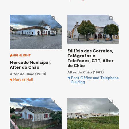
Edifício dos Correios,
Telégrafos e
HIGHLIGHT
Telefones, CTT, Alter
Mercado Municipal,
do Chão
Alter do Chão
Alter do Chão
(1969)
Alter do Chão
(1968)
Post Office and Telephone
Market Hall
Building