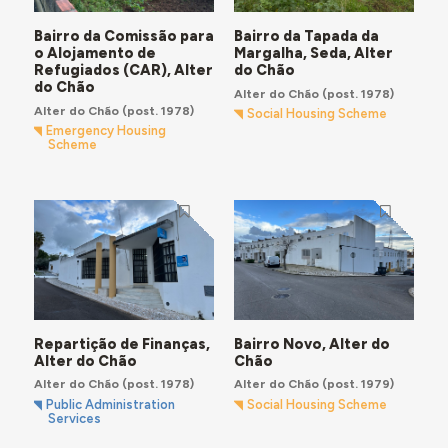
Bairro da Comissão para
Bairro da Tapada da
o Alojamento de
Margalha, Seda, Alter
Refugiados (CAR), Alter
do Chão
do Chão
Alter do Chão
(post. 1978)
Alter do Chão
(post. 1978)
Social Housing Scheme
Emergency Housing
Scheme
Repartição de Finanças,
Bairro Novo, Alter do
Alter do Chão
Chão
Alter do Chão
(post. 1978)
Alter do Chão
(post. 1979)
Public Administration
Social Housing Scheme
Services