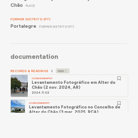
Chão
PLACE
FORMER DISTRITO (PT)
Portalegre
FORMER DISTRITO (PT)
documentation
RECORDS & READINGS
2
ICONOGRAPHY
Levantamento Fotográfico em Alter do
Chão (2 nov. 2024, AR)
2024.11.02
ICONOGRAPHY
Levantamento Fotográfico no Concelho de
Alter do Chão (3 mar. 2025, RCA)
2025.03.03
SUGGESTIONS AND LINKS