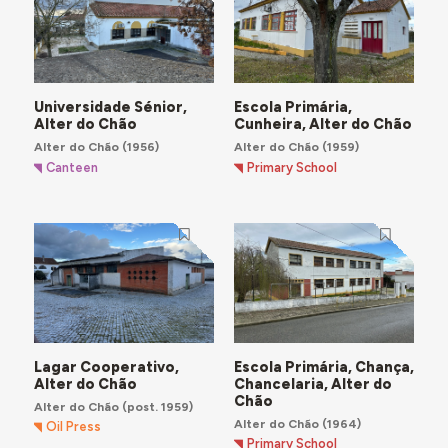
Universidade Sénior,
Escola Primária,
Alter do Chão
Cunheira, Alter do Chão
Alter do Chão
(1956)
Alter do Chão
(1959)
Canteen
Primary School
Lagar Cooperativo,
Escola Primária, Chança,
Alter do Chão
Chancelaria, Alter do
Chão
Alter do Chão
(post. 1959)
Alter do Chão
(1964)
Oil Press
Primary School