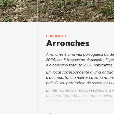
COMUNIDAD
Arronches
Arronches é uma vila portuguesa do di
2024) em 3 freguesias: Assunção, Espe
e o concelho totaliza 2.776 habitantes 
Em local correspondente a uma antiga
e de importância militar na zona rai
país. O seu património de relevo inclui
Em termos económicos, predomina a voc
pecuária (gado bovino, caprino, ovino, 
paisagem e do território da comunida
extração de mármore rosa e barro e o 
No contexto da paisagem, destaca-se o