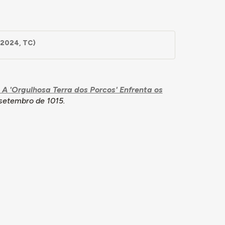
 2024, TC)
 A 'Orgulhosa Terra dos Porcos' Enfrenta os
setembro de 1015.
mação