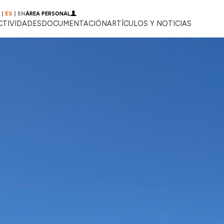
|
ES
|
EN
ÁREA PERSONAL
CTIVIDADES
DOCUMENTACIÓN
ARTÍCULOS Y NOTICIAS