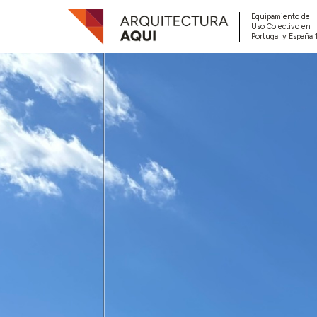
Equipamiento de
Uso Colectivo en
Portugal y España 