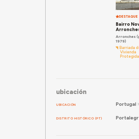
DESTAQUE
Bairro No
Arronche
Arronches
(
1979)
Barriada d
Vivienda
Protegida
ubicación
Portugal
UBICACIÓN
Portaleg
DISTRITO HISTÓRICO (PT)