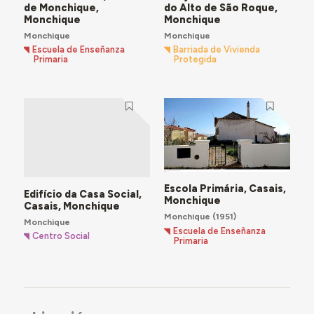
de Monchique,
do Alto de São Roque,
Monchique
Monchique
Monchique
Monchique
Escuela de Enseñanza
Barriada de Vivienda
Primaria
Protegida
Escola Primária, Casais,
Edifício da Casa Social,
Monchique
Casais, Monchique
Monchique
(1951)
Monchique
Escuela de Enseñanza
Centro Social
Primaria