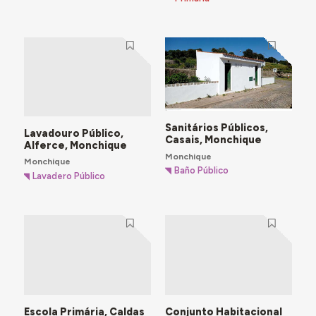
Sanitários Públicos,
Lavadouro Público,
Casais, Monchique
Alferce, Monchique
Monchique
Monchique
Baño Público
Lavadero Público
Escola Primária, Caldas
Conjunto Habitacional