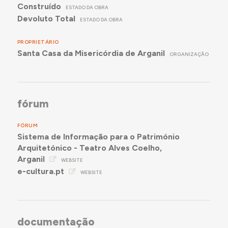
Construído
ESTADO DA OBRA
Devoluto Total
ESTADO DA OBRA
PROPRIETÁRIO
Santa Casa da Misericórdia de Arganil
ORGANIZAÇÃO
fórum
FÓRUM
Sistema de Informação para o Património
Arquitetónico - Teatro Alves Coelho,
Arganil
WEBSITE
e-cultura.pt
WEBSITE
documentação