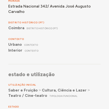
MORADA
Estrada Nacional 342/ Avenida José Augusto
Carvalho
DISTRITO HISTÓRICO (PT)
Coimbra
DISTRITO HISTÓRICO (PT)
CONTEXTO
Urbano
CONTEXTO
Interior
CONTEXTO
estado e utilização
UTILIZAÇÃO INICIAL
Saber e Fruição
˃
Cultura, Ciência e Lazer
˃
Teatro / Cine-teatro
TIPOLOGIA FUNCIONAL
ESTADO