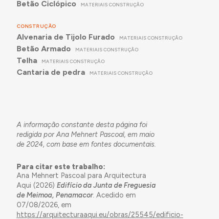
Betão Ciclópico
MATERIAIS CONSTRUÇÃO
CONSTRUÇÃO
Alvenaria de Tijolo Furado
MATERIAIS CONSTRUÇÃO
Betão Armado
MATERIAIS CONSTRUÇÃO
Telha
MATERIAIS CONSTRUÇÃO
Cantaria de pedra
MATERIAIS CONSTRUÇÃO
A informação constante desta página foi
redigida por Ana Mehnert Pascoal, em maio
de 2024, com base em fontes documentais.
Para citar este trabalho:
Ana Mehnert Pascoal para Arquitectura
Aqui (2026)
Edifício da Junta de Freguesia
de Meimoa, Penamacor
. Acedido em
07/08/2026, em
https://arquitecturaaqui.eu/obras/25545/edificio-