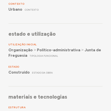
CONTEXTO
Urbano
CONTEXTO
estado e utilização
UTILIZAÇÃO INICIAL
Organização
˃
Político-administrativa
˃
Junta de
Freguesia
TIPOLOGIA FUNCIONAL
ESTADO
Construído
ESTADO DA OBRA
materiais e tecnologias
ESTRUTURA