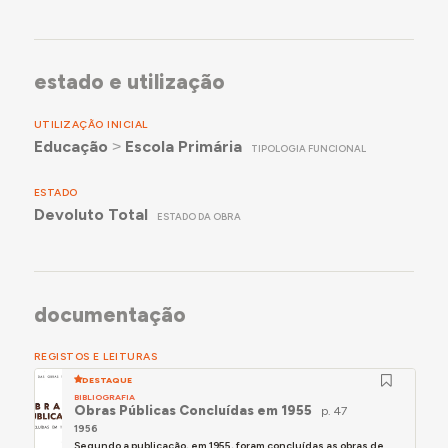
estado e utilização
UTILIZAÇÃO INICIAL
Educação
˃
Escola Primária
TIPOLOGIA FUNCIONAL
ESTADO
Devoluto Total
ESTADO DA OBRA
documentação
REGISTOS E LEITURAS
DESTAQUE
BIBLIOGRAFIA
Obras Públicas Concluídas em 1955
p. 47
1956
Segundo a publicação, em 1955, foram concluídas as obras de