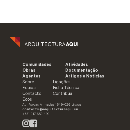
Comunidades
Atividades
Obras
Documentação
Agentes
Artigos e Noticias
Sobre
Ligações
Equipa
Ficha Técnica
Contacto
Contribua
Ecos
Av. Forças Armadas 1649-026 Lisboa
contacto@arquitecturaaqui.eu
+351 217 650 499