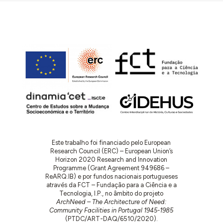
Este trabalho foi financiado pelo European
Research Council (ERC) – European Union’s
Horizon 2020 Research and Innovation
Programme (Grant Agreement 949686 –
ReARQ.IB) e por fundos nacionais portugueses
através da FCT – Fundação para a Ciência e a
Tecnologia, I.P., no âmbito do projeto
ArchNeed – The Architecture of Need:
Community Facilities in Portugal 1945-1985
(PTDC/ART-DAQ/6510/2020).