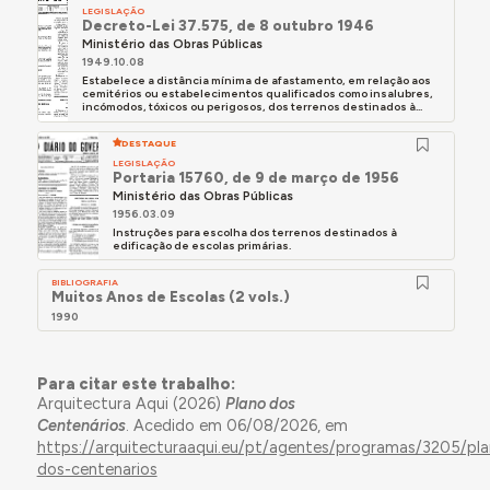
LEGISLAÇÃO
Decreto-Lei 37.575, de 8 outubro 1946
Ministério das Obras Públicas
1949.10.08
Estabelece a distância mínima de afastamento, em relação aos
cemitérios ou estabelecimentos qualificados como insalubres,
incómodos, tóxicos ou perigosos, dos terrenos destinados à...
DESTAQUE
LEGISLAÇÃO
Portaria 15760, de 9 de março de 1956
Ministério das Obras Públicas
1956.03.09
Instruções para escolha dos terrenos destinados à
edificação de escolas primárias.
BIBLIOGRAFIA
Muitos Anos de Escolas (2 vols.)
1990
Para citar este trabalho:
Arquitectura Aqui (2026)
Plano dos
Centenários
. Acedido em 06/08/2026, em
https://arquitecturaaqui.eu/pt/agentes/programas/3205/pla
dos-centenarios