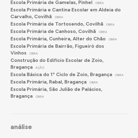
Escola Primária de Gamelas, Pinhel
OBRA
Escola Primária e Cantina Escolar em Aldeia do
Carvalho, Covilhã
OBRA
Escola Primária de Tortosendo, Covilhã
OBRA
Escola Primária de Canhoso, Covilhã
OBRA
Escola Primária, Cunheira, Alter do Chão
OBRA
Escola Primária de Bairrão, Figueiró dos
Vinhos
OBRA
Construção do Edifício Escolar de Zoio,
Bragança
AÇÃO
Escola Básica do 1º Ciclo de Zoio, Bragança
OBRA
Escola Primária, Rabal, Bragança
OBRA
Escola Primária, São Julião de Palácios,
Bragança
OBRA
análise