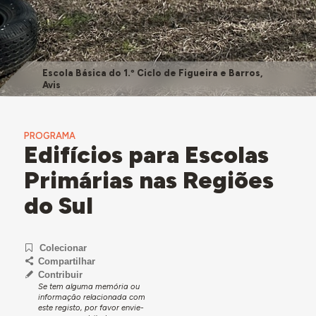
Escola Básica do 1.º Ciclo de Figueira e Barros,
Avis
PROGRAMA
Edifícios para Escolas
Primárias nas Regiões
do Sul
Colecionar
Compartilhar
Contribuir
Se tem alguma memória ou
informação relacionada com
este registo, por favor envie-