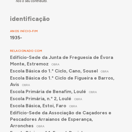
nos o seu contributo.
identificação
ANOS INÍCIO-FIM
1935-
RELACIONADO COM
Edifício-Sede da Junta de Freguesia de Évora
Monte, Estremoz
OBRA
Escola Básica do 1.º Ciclo, Cano, Sousel
OBRA
Escola Básica do 1.º Ciclo de Figueira e Barros,
Avis
OBRA
Escola Primária de Benafim, Loulé
OBRA
Escola Primária, n.º 2, Loulé
OBRA
Escola Básica, Estoi, Faro
OBRA
Edifício-Sede da Associação de Caçadores e
Pescadores Arraianos de Esperança,
Arronches
OBRA