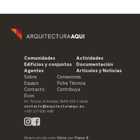
Comunidades
Actividades
Edificios y conjuntos
Documentación
Agentes
Artículos y Noticias
Sobre
Conexiones
Equipo
Ficha Técnica
Contacto
Contribuya
Ecos
Av. Forças Armadas 1649-026 Lisboa
contacto@arquitecturaaqui.eu
+351 217 650 499
Desenvolvido com
Shiro
por
Plano B