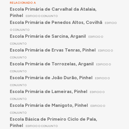
RELACIONADO A
Escola Primária de Carvalhal da Atalaia,
Pinhel
EDIFICIO O CONJUNTO
Escola Primária de Penedos Altos, Covilhã
EDIFICIO
O CONJUNTO
Escola Primária de Sarcina, Arganil
EDIFICIO O
CONJUNTO
Escola Primária de Ervas Tenras, Pinhel
EDIFICIO O
CONJUNTO
Escola Primária de Torrozelas, Arganil
EDIFICIO O
CONJUNTO
Escola Primária de João Durão, Pinhel
EDIFICIO O
CONJUNTO
Escola Primária de Lameiras, Pinhel
EDIFICIO O
CONJUNTO
Escola Primária de Manigoto, Pinhel
EDIFICIO O
CONJUNTO
Escola Básica de Primeiro Ciclo de Pala,
Pinhel
EDIFICIO O CONJUNTO