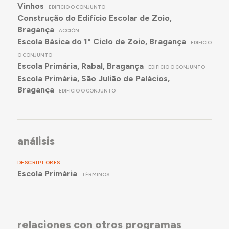
Vinhos
EDIFICIO O CONJUNTO
Construção do Edifício Escolar de Zoio,
Bragança
ACCIÓN
Escola Básica do 1º Ciclo de Zoio, Bragança
EDIFICIO
O CONJUNTO
Escola Primária, Rabal, Bragança
EDIFICIO O CONJUNTO
Escola Primária, São Julião de Palácios,
Bragança
EDIFICIO O CONJUNTO
análisis
DESCRIPTORES
Escola Primária
TÉRMINOS
relaciones con otros programas