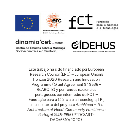
Este trabajo ha sido financiado por European
Research Council (ERC) – European Union’s
Horizon 2020 Research and Innovation
Programme (Grant Agreement 949686 –
ReARQ.IB) y por fondos nacionales
portugueses por intermedio de FCT –
Fundação para a Ciência e a Tecnologia, I.P.,
en el contexto del proyecto
ArchNeed – The
Architecture of Need: Community Facilities in
Portugal 1945-1985
(PTDC/ART-
DAQ/6510/2020).