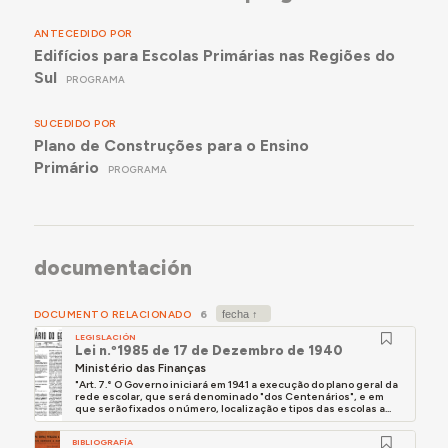
ANTECEDIDO POR
Edifícios para Escolas Primárias nas Regiões do
Sul
PROGRAMA
SUCEDIDO POR
Plano de Construções para o Ensino
Primário
PROGRAMA
documentación
DOCUMENTO RELACIONADO
6
LEGISLACIÓN
Lei n.º1985 de 17 de Dezembro de 1940
Ministério das Finanças
"Art. 7.° O Governo iniciará em 1941 a execução do plano geral da
rede escolar, que será denominado "dos Centenários", e em
que serão fixados o número, localização e tipos das escolas a...
BIBLIOGRAFÍA