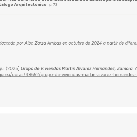
tálogo Arquitectónico
p. 73
dactada por Alba Zarza Arribas en octubre de 2024 a partir de difer
qui (2025)
Grupo de Viviendas Martín Álvarez Hernández, Zamora
.
aqui.eu/obras/48652/grupo-de-viviendas-martin-alvarez-hernande