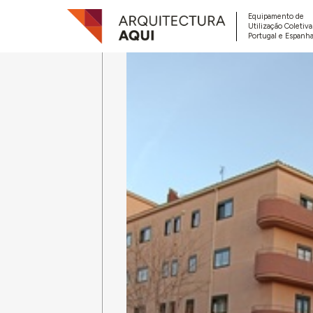
Equipamento de
Utilização Coletiv
Portugal e Espanha