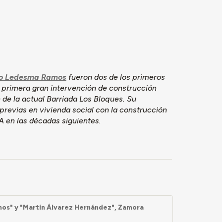
eis alturas,
sas
o Ledesma Ramos
fueron dos de los primeros
a primera gran intervención de construcción
 de la actual Barriada Los Bloques. Su
previas en vivienda social con la construcción
A en las décadas siguientes.
os" y "Martín Álvarez Hernández", Zamora