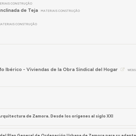
ERIAIS CONSTRUÇÃO
Inclinada de Teja
MATERIAIS CONSTRUÇÃO
ATERIAIS CONSTRUÇÃO
Ibérico - Viviendas de la Obra Sindical del Hogar
WEBS
Arquitectura de Zamora. Desde los orígenes al siglo XXI
 del Plan General de Ordenación Urbana de Zamora para su adapta