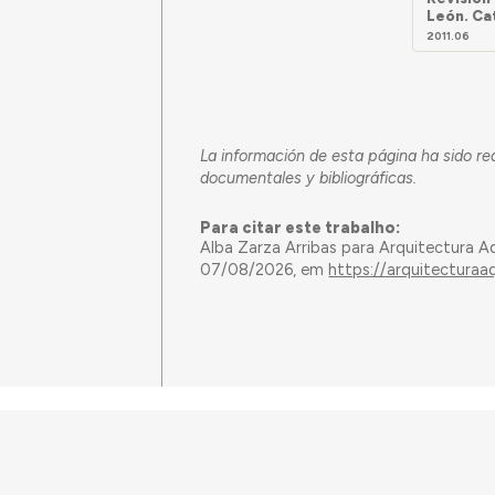
León. Ca
2011.06
La información de esta página ha sido re
documentales y bibliográficas.
Para citar este trabalho:
Alba Zarza Arribas para Arquitectura A
07/08/2026, em
https://arquitectura