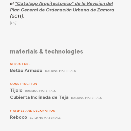
el
"Catálogo Arquitectónico" de la Revisión del
Plan General de Ordenación Urbana de Zamora
(2011).
materials & technologies
STRUCTURE
Betão Armado
BUILDING MATERIALS
CONSTRUCTION
Tijolo
BUILDING MATERIALS
Cubierta Inclinada de Teja
BUILDING MATERIALS
FINISHES AND DECORATION
Reboco
BUILDING MATERIALS