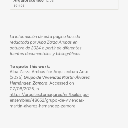
Arquitectónico
p. 73
2011.06
La información de esta página ha sido
redactada por Alba Zarza Arribas en
octubre de 2024 a partir de diferentes
fuentes documentales y bibliográficas.
To quote this work:
Alba Zarza Arribas for Arquitectura Aqui
(2025)
Grupo de Viviendas Martín Álvarez
Hernández, Zamora
. Accessed on
07/08/2026, in
https://arquitecturaaqui.eu/en/buildings-
ensembles/48652/grupo-de-viviendas-
martin-alvarez-hernandez-zamora