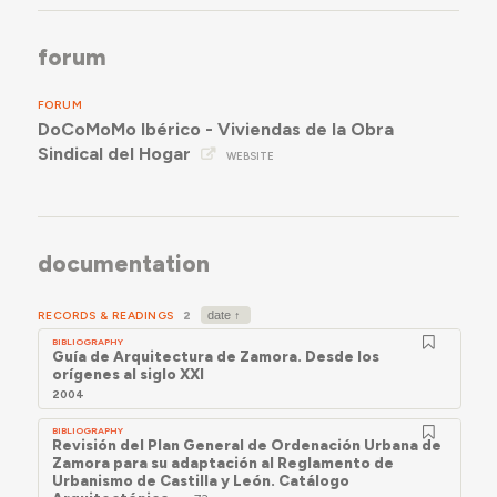
forum
FORUM
DoCoMoMo Ibérico - Viviendas de la Obra
Sindical del Hogar
WEBSITE
documentation
RECORDS & READINGS
2
BIBLIOGRAPHY
Guía de Arquitectura de Zamora. Desde los
orígenes al siglo XXI
2004
BIBLIOGRAPHY
Revisión del Plan General de Ordenación Urbana de
Zamora para su adaptación al Reglamento de
Urbanismo de Castilla y León. Catálogo