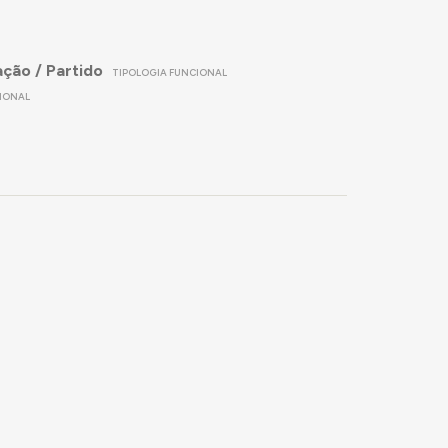
ação / Partido
TIPOLOGIA FUNCIONAL
IONAL