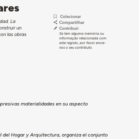
ares
Colecionar
idad. La
Compartilhar
onstruir un
Contribuir
Se tem alguma memória ou
con las obras
informação relacionada com
este registo, por favor envie-
nos o seu contributo.
xpresivas materialidades en su aspecto
l del Hogar y Arquitectura, organiza el conjunto