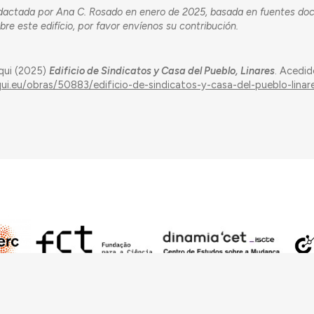
redactada por Ana C. Rosado en enero de 2025, basada en fuentes do
re este edifício, por favor envíenos su contribución.
qui (2025)
Edificio de Sindicatos y Casa del Pueblo, Linares
. Acedi
qui.eu/obras/50883/edificio-de-sindicatos-y-casa-del-pueblo-linar