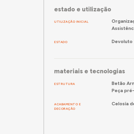
estado e utilização
Organiza
UTILIZAÇÃO INICIAL
Assistênc
Devoluto 
ESTADO
materiais e tecnologias
Betão Ar
ESTRUTURA
Peça pré
Celosía 
ACABAMENTO E
DECORAÇÃO