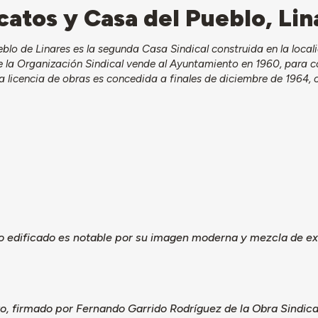
icatos y Casa del Pueblo, Lin
eblo de Linares es la segunda Casa Sindical construida en la local
ue la Organización Sindical vende al Ayuntamiento en 1960, para c
 licencia de obras es concedida a finales de diciembre de 1964, 
to edificado es notable por su imagen moderna y mezcla de e
o, firmado por Fernando Garrido Rodríguez de la Obra Sindica