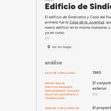
Edificio de Sind
El edificio de Sindicatos y Casa del Pu
primera fue la
Casa de la Juventud
, q
nuevo edificio en la misma manzana. La
ya en curso.
ver no mapa
análise
1965
DATA DE CONCLUSÃO
El conjun
IMPORTÂNCIA,
PARTICULARIDADES,
exterior.
SIMILARIDADES, POSIÇÃO
RELATIVA (GEOGRAFIA E
CRONOLOGIA)
El proyect
ANÁLISE CONJUGADA DE