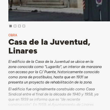
OBRA
Casa de la Juventud,
Linares
El edificio de la Casa de la Juventud se ubica en la
zona conocida como "Lugarillo", un interior de manzana
con acceso por la C/ Puente, historicamente conocido
como zona de prostíbulos, hasta que en 1931 se
presenta un proyecto de rehabilitación de la zona.
El edificio fue originalmente construido como Casa
Sindical entre el final de la década de 1940 y 1958, ya
que en 1959 se informa que es “de reciente
construcción”. En 1959, el Ayuntamiento de Linares
inicia un proceso poco usual de adquisición del