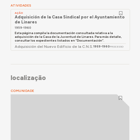
ATIVIDADES
AÇÃO
Adquisición de la Casa Sindical por el Ayuntamiento
de Linares
1959-1960
Esta página compila la documentación consultada relativa a la
adquisición de la Casa de la Juventud de Linares. Para más detalle,
consultar los expedientes listados en “Documentación”.
Adquisición del Nuevo Edificio de la C.N.S.
1959-1960
PROCESSO
localização
COMUNIDADE