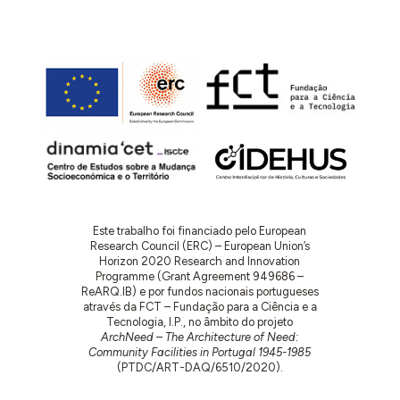
Este trabalho foi financiado pelo European
Research Council (ERC) – European Union’s
Horizon 2020 Research and Innovation
Programme (Grant Agreement 949686 –
ReARQ.IB) e por fundos nacionais portugueses
através da FCT – Fundação para a Ciência e a
Tecnologia, I.P., no âmbito do projeto
ArchNeed – The Architecture of Need:
Community Facilities in Portugal 1945-1985
(PTDC/ART-DAQ/6510/2020).