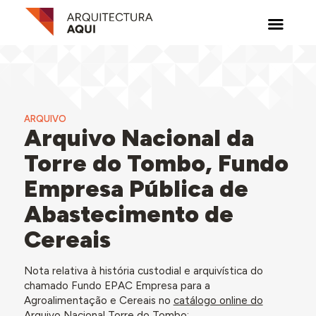
ARQUIVO
Arquivo Nacional da
Torre do Tombo, Fundo
Empresa Pública de
Abastecimento de
Cereais
Nota relativa à história custodial e arquivística do
chamado Fundo EPAC Empresa para a
Agroalimentação e Cereais no
catálogo online do
Arquivo Nacional Torre do Tombo
: