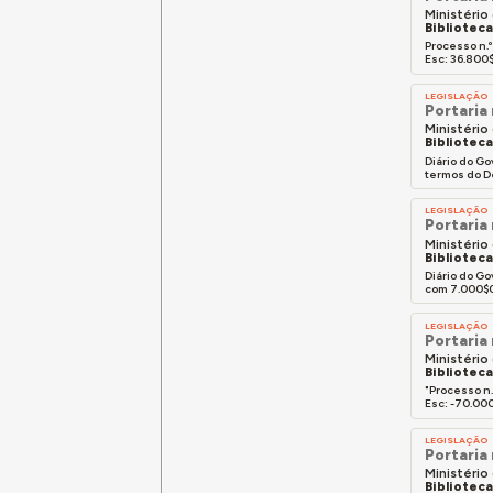
Ministério
Bibliotec
Processo n.
Esc: 36.800$
LEGISLAÇÃO
Portaria 
Ministério
Bibliotec
Diário do G
termos do Dec
LEGISLAÇÃO
Portaria
Ministério
Bibliotec
Diário do Go
com 7.000$0
LEGISLAÇÃO
Portaria 
Ministério
Bibliotec
"Processo n
Esc: -70.000
LEGISLAÇÃO
Portaria
Ministério
Bibliotec