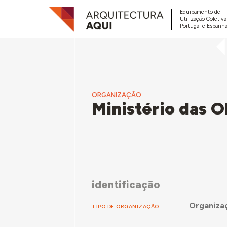
Equipamento de
Utilização Coletiv
Portugal e Espanha
ORGANIZAÇÃO
Ministério das O
identificação
Organizaç
TIPO DE ORGANIZAÇÃO