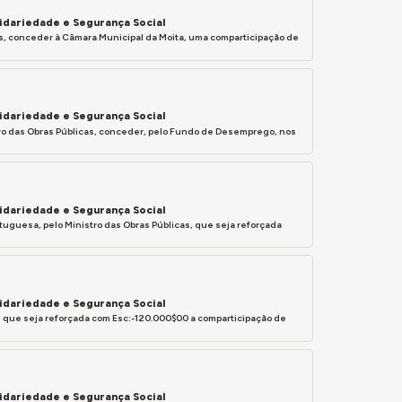
lidariedade e Segurança Social
s, conceder à Câmara Municipal da Moita, uma comparticipação de
lidariedade e Segurança Social
istro das Obras Públicas, conceder, pelo Fundo de Desemprego, nos
lidariedade e Segurança Social
ortuguesa, pelo Ministro das Obras Públicas, que seja reforçada
lidariedade e Segurança Social
, que seja reforçada com Esc:-120.000$00 a comparticipação de
lidariedade e Segurança Social