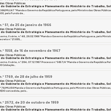
 das Obras Públicas
a do Gabinete de Estratégia e Planeamento do Ministério do Trabalho, So
º 366/MU/47 "Manda o Governo da República Portuguesa, pelo Ministro das Obras Pública
00, pelo Fundo de...
n.º 51, de 25 de janeiro de 1966
 das Obras Públicas
a do Gabinete de Estratégia e Planeamento do Ministério do Trabalho, So
overno, II série, n.º 48, 26.02.1966 "Manda o Governo da República Portuguesa, pelo Min
reto n.º 21.699,...
 n.º 1558, de 16 de novembro de 1967
 das Obras Públicas
a do Gabinete de Estratégia e Planeamento do Ministério do Trabalho, So
verno, II série, n.º 284, 07.12.1967 Processo n.º 5657/A "Manda o Governo da República P
0 (dotação...
n.º 1769, de 28 de julho de 1959
 das Obras Públicas
a do Gabinete de Estratégia e Planeamento do Ministério do Trabalho, So
.º 78/MU/56 Manda o Governo da República Portuguesa, pelo Ministro das Obras Públicas
$00 concedida, pelo...
 n.º 2572, de 20 de outubro de 1959
 das Obras Públicas
a do Gabinete de Estratégia e Planeamento do Ministério do Trabalho, So