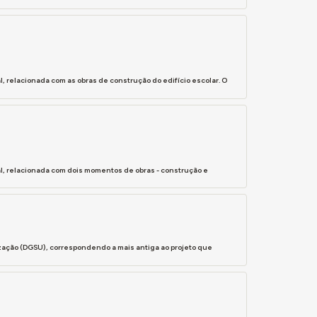
 relacionada com as obras de construção do edifício escolar. O
l, relacionada com dois momentos de obras - construção e
ização (DGSU), correspondendo a mais antiga ao projeto que