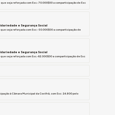
, que seja reforçada com Esc.-70.000$00 a comparticipação de Esc
lidariedade e Segurança Social
, que seja reforçada com Esc:- 50.000$00 a comparticipação de
lidariedade e Segurança Social
, que seja reforçada com Esc.-62.000$00 a comparticipação de Esc
rticipação à Câmara Municipal da Covilhã, com Esc: 24.800 pelo