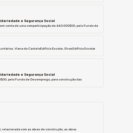
lidariedade e Segurança Social
$00 em conta de uma comparticipação de 440.000$00, pelo Fundo de
tários, Viana do CasteloEdifício Escolar, ElvasEdifício Escolar
lidariedade e Segurança Social
.000$00, pelo Fundo de Desemprego, para construção das
, relacionada com as obras de construção, as obras