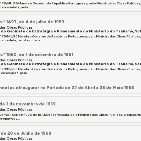
.º 78/MU/56 Manda o Governo da República Portuguesa, pelo Ministro das Obras Públicas
 concedida, pelo...
n.º 1497, de 4 de julho de 1959
 das Obras Públicas
a do Gabinete de Estratégia e Planeamento do Ministério do Trabalho, So
.º 79/MU/56 Manda o Governo da República Portuguesa, pelo Ministro das Obras Públicas
oncedida, pelo Fundo de...
 n.º 1050, de 1 de setembro de 1961
 das Obras Públicas
a do Gabinete de Estratégia e Planeamento do Ministério do Trabalho, So
.º 79/MU/56 Manda o Governo da República Portuguesa, pelo Ministro das Obras Públicas
concedida, pelo...
entos a Inaugurar no Período de 27 de Abril a 28 de Maio 1958
 de 3 de novembro de 1959
 das Obras Públicas
verno II Série n.º 270 de 18/11/59 É reforçada, pelo Ministro das Obras Públicas, a compa
semprego,...
, de 28 de Junho de 1968
 das Obras Públicas