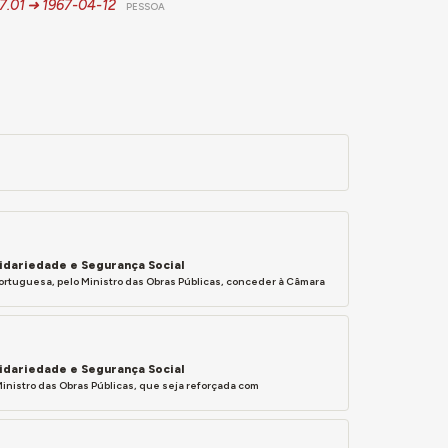
7.01
1967-04-12
PESSOA
lidariedade e Segurança Social
 Portuguesa, pelo Ministro das Obras Públicas, conceder à Câmara
lidariedade e Segurança Social
Ministro das Obras Públicas, que seja reforçada com