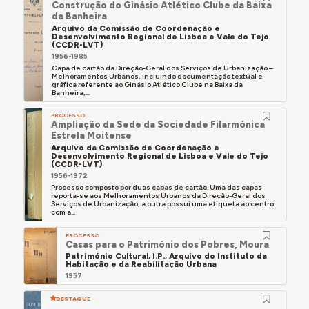
Construção do Ginásio Atlético Clube da Baixa
da Banheira
Arquivo da Comissão de Coordenação e
Desenvolvimento Regional de Lisboa e Vale do Tejo
(CCDR-LVT)
1956-1985
Capa de cartão da Direção-Geral dos Serviços de Urbanização –
Melhoramentos Urbanos, incluindo documentação textual e
gráfica referente ao Ginásio Atlético Clube na Baixa da
Banheira,...
PROCESSO
Ampliação da Sede da Sociedade Filarmónica
Estrela Moitense
Arquivo da Comissão de Coordenação e
Desenvolvimento Regional de Lisboa e Vale do Tejo
(CCDR-LVT)
1956-1972
Processo composto por duas capas de cartão. Uma das capas
reporta-se aos Melhoramentos Urbanos da Direção-Geral dos
Serviços de Urbanização, a outra possui uma etiqueta ao centro
com a...
PROCESSO
Casas para o Património dos Pobres, Moura
Património Cultural, I.P., Arquivo do Instituto da
Habitação e da Reabilitação Urbana
1957
DESTAQUE