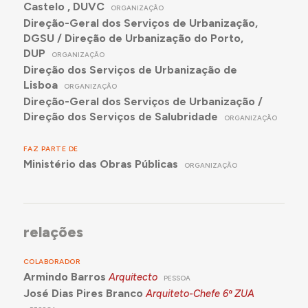
Castelo , DUVC
ORGANIZAÇÃO
Direção-Geral dos Serviços de Urbanização,
DGSU / Direção de Urbanização do Porto,
DUP
ORGANIZAÇÃO
Direção dos Serviços de Urbanização de
Lisboa
ORGANIZAÇÃO
Direção-Geral dos Serviços de Urbanização /
Direção dos Serviços de Salubridade
ORGANIZAÇÃO
FAZ PARTE DE
Ministério das Obras Públicas
ORGANIZAÇÃO
relações
COLABORADOR
Armindo Barros
Arquitecto
PESSOA
José Dias Pires Branco
Arquiteto-Chefe 6ª ZUA