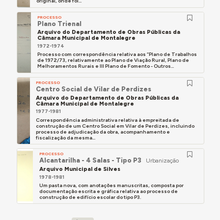
original, onde foi...
PROCESSO
Plano Trienal
Arquivo do Departamento de Obras Públicas da
Câmara Municipal de Montalegre
1972-1974
Processo com correspondência relativa aos “Plano de Trabalhos
de 1972/73, relativamente ao Plano de Viação Rural, Plano de
Melhoramentos Rurais e III Plano de Fomento - Outros...
PROCESSO
Centro Social de Vilar de Perdizes
Arquivo do Departamento de Obras Públicas da
Câmara Municipal de Montalegre
1977-1981
Correspondência administrativa relativa à empreitada de
construção de um Centro Social em Vilar de Perdizes, incluindo
processo de adjudicação da obra, acompanhamento e
fiscalização da mesma...
PROCESSO
Alcantarilha - 4 Salas - Tipo P3
Urbanização
Arquivo Municipal de Silves
1978-1981
Um pasta nova, com anotações manuscritas, composta por
documentação escrita e gráfica relativa ao processo de
construção de edifício escolar do tipo P3.