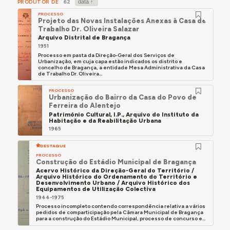
PRODUTOR DE
62
PROCESSO
Projeto das Novas Instalações Anexas à Casa de
Trabalho Dr. Oliveira Salazar
Arquivo Distrital de Bragança
1951
Processo em pasta da Direção-Geral dos Serviços de
Urbanização, em cuja capa estão indicados os distrito e
concelho de Bragança, a entidade Mesa Administrativa da Casa
de Trabalho Dr. Oliveira...
PROCESSO
Urbanização do Bairro da Casa do Povo de
Ferreira do Alentejo
Património Cultural, I.P., Arquivo do Instituto da
Habitação e da Reabilitação Urbana
1965
DESTAQUE
PROCESSO
Construção do Estádio Municipal de Bragança
Acervo Histórico da Direção-Geral do Território /
Arquivo Histórico do Ordenamento do Território e
Desenvolvimento Urbano / Arquivo Histórico dos
Equipamentos de Utilização Colectiva
1944-1975
Processo incompleto contendo correspondência relativa a vários
pedidos de comparticipação pela Câmara Municipal de Bragança
para a construção do Estádio Municipal, processo de concurso e...