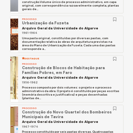
construção.Volume único de processo administrativo, em capa
original, com correspondência razoavelmente completa; plantas
gerais de...
PROCESSO
Urbanização da Fuzeta
Arquivo Geral da Universidade do Algarve
1961-1964
Uma pasta original, constituídas por diversas pastas, com
documentação relativa às obras de arquitetura previstas na
área do Plano de Urbanização da Fuseta. Cada uma das pastas
corresponde a...
DESTAQUE
PROCESSO
Construção de Blocos de Habitação para
Famílias Pobres, em Faro
Arquivo Geral da Universidade do Algarve
1956-1962
Processo composto por dois volumes: o projeto e o processo
administrativo da obra. O projeto é constituído por peças escritas
(memória descritiva e justificativa) e peças desenhadas
(plantas de...
PROCESSO
Construção do Novo Quartel dos Bombeiros
Municipais de Tavira
Arquivo Geral da Universidade do Algarve
1967-1974
Processo constituído por seis pastas diversas. Quatro pastas