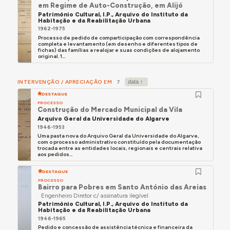
em Regime de Auto-Construção, em Alijó
Património Cultural, I.P., Arquivo do Instituto da
Habitação e da Reabilitação Urbana
1962-1975
Processo de pedido de comparticipação com correspondência
completa e levantamento (em desenho e diferentes tipos de
fichas) das famílias a realojar e suas condições de alojamento
original. 1...
INTERVENÇÃO / APRECIAÇÃO EM
7
DESTAQUE
PROCESSO
Construção do Mercado Municipal da Vila
Arquivo Geral da Universidade do Algarve
1946-1953
Uma pasta nova do Arquivo Geral da Universidade do Algarve,
com o processo administrativo constituído pela documentação
trocada entre as entidades locais, regionais e centrais relativa
aos pedidos...
DESTAQUE
PROCESSO
Bairro para Pobres em Santo António das Areias
Engenheiro Diretor c/ assinatura ilegível
Património Cultural, I.P., Arquivo do Instituto da
Habitação e da Reabilitação Urbana
1946-1965
Pedido e concessão de assistência técnica e financeira da