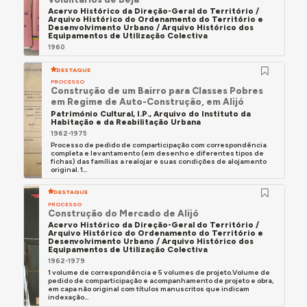
Acervo Histórico da Direção-Geral do Território /
Arquivo Histórico do Ordenamento do Território e
Desenvolvimento Urbano / Arquivo Histórico dos
Equipamentos de Utilização Colectiva
1960
DESTAQUE
PROCESSO
Construção de um Bairro para Classes Pobres
em Regime de Auto-Construção, em Alijó
Património Cultural, I.P., Arquivo do Instituto da
Habitação e da Reabilitação Urbana
1962-1975
Processo de pedido de comparticipação com correspondência
completa e levantamento (em desenho e diferentes tipos de
fichas) das famílias a realojar e suas condições de alojamento
original. 1...
DESTAQUE
PROCESSO
Construção do Mercado de Alijó
Acervo Histórico da Direção-Geral do Território /
Arquivo Histórico do Ordenamento do Território e
Desenvolvimento Urbano / Arquivo Histórico dos
Equipamentos de Utilização Colectiva
1962-1979
1 volume de correspondência e 5 volumes de projeto.Volume de
pedido de comparticipação e acompanhamento de projeto e obra,
em capa não original com títulos manuscritos que indicam
indexação...