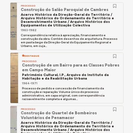
PROCESSO
Construção do Salão Paroquial de Cambres
Acervo Histórico da Direção-Geral do Território /
Arquivo Histórico do Ordenamento do Território e
Desenvolvimento Urbano / Arquivo Histórico dos
Equipamentos de Utilização Colectiva
1963-1982
Correspondência relativa à apreciação, financiamento e
construção da obra. Contém desenhos de arquitetura. Processo
em pasta bege da Direção-Geral do Equipamento Regional e
Urbano, em cuja...
DESTAQUE
PROCESSO
Construção de um Bairro para as Classes Pobres
em Campo Maior
Património Cultural, I.P., Arquivo do Instituto da
Habitação e da Reabilitação Urbana
1964-1971
Processo de pedido e concessão de financiamento da
construção e reparação. Volume único do processo
administrativo, em capa original, com correspondência
razoavelmente completa e algumas...
PROCESSO
Construção do Quartel de Bombeiros
Voluntários de Penamacor
Acervo Histórico da Direção-Geral do Território /
Arquivo Histórico do Ordenamento do Território e
Desenvolvimento Urbano / Arquivo Histórico dos