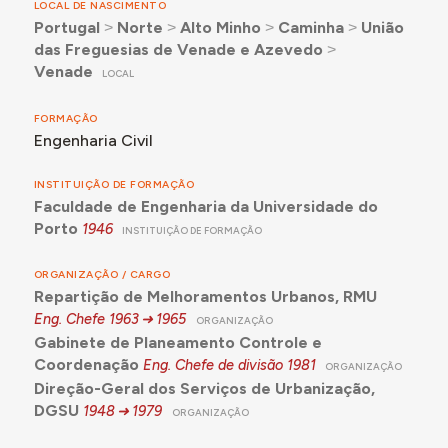
LOCAL DE NASCIMENTO
Portugal
˃
Norte
˃
Alto Minho
˃
Caminha
˃
União
das Freguesias de Venade e Azevedo
˃
Venade
LOCAL
FORMAÇÃO
Engenharia Civil
INSTITUIÇÃO DE FORMAÇÃO
Faculdade de Engenharia da Universidade do
Porto
1946
INSTITUIÇÃO DE FORMAÇÃO
ORGANIZAÇÃO / CARGO
Repartição de Melhoramentos Urbanos, RMU
Eng. Chefe
1963
1965
ORGANIZAÇÃO
Gabinete de Planeamento Controle e
Coordenação
Eng. Chefe de divisão
1981
ORGANIZAÇÃO
Direção-Geral dos Serviços de Urbanização,
DGSU
1948
1979
ORGANIZAÇÃO