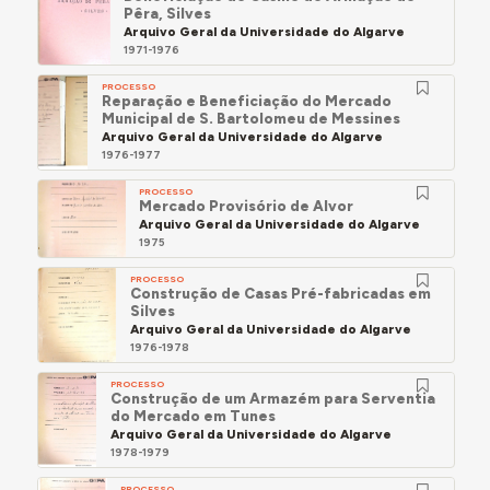
Pêra, Silves
Arquivo Geral da Universidade do Algarve
1971-1976
PROCESSO
Reparação e Beneficiação do Mercado
Municipal de S. Bartolomeu de Messines
Arquivo Geral da Universidade do Algarve
1976-1977
PROCESSO
Mercado Provisório de Alvor
Arquivo Geral da Universidade do Algarve
1975
PROCESSO
Construção de Casas Pré-fabricadas em
Silves
Arquivo Geral da Universidade do Algarve
1976-1978
PROCESSO
Construção de um Armazém para Serventia
do Mercado em Tunes
Arquivo Geral da Universidade do Algarve
1978-1979
PROCESSO