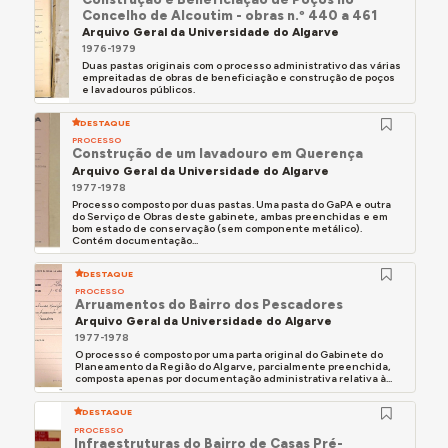
Concelho de Alcoutim - obras n.º 440 a 461
Arquivo Geral da Universidade do Algarve
1976-1979
Duas pastas originais com o processo administrativo das várias
empreitadas de obras de beneficiação e construção de poços
e lavadouros públicos.
DESTAQUE
PROCESSO
Construção de um lavadouro em Querença
Arquivo Geral da Universidade do Algarve
1977-1978
Processo composto por duas pastas. Uma pasta do GaPA e outra
do Serviço de Obras deste gabinete, ambas preenchidas e em
bom estado de conservação (sem componente metálico).
Contém documentação...
DESTAQUE
PROCESSO
Arruamentos do Bairro dos Pescadores
Arquivo Geral da Universidade do Algarve
1977-1978
O processo é composto por uma parta original do Gabinete do
Planeamento da Região do Algarve, parcialmente preenchida,
composta apenas por documentação administrativa relativa à...
DESTAQUE
PROCESSO
Infraestruturas do Bairro de Casas Pré-