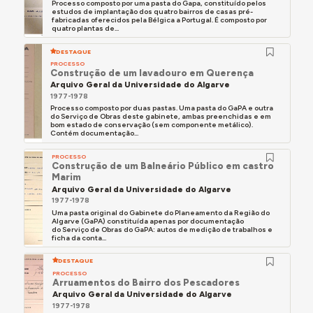
Processo composto por uma pasta do Gapa, constituído pelos
estudos de implantação dos quatro bairros de casas pré-
fabricadas oferecidos pela Bélgica a Portugal. É composto por
quatro plantas de...
DESTAQUE
PROCESSO
Construção de um lavadouro em Querença
Arquivo Geral da Universidade do Algarve
1977-1978
Processo composto por duas pastas. Uma pasta do GaPA e outra
do Serviço de Obras deste gabinete, ambas preenchidas e em
bom estado de conservação (sem componente metálico).
Contém documentação...
PROCESSO
Construção de um Balneário Público em castro
Marim
Arquivo Geral da Universidade do Algarve
1977-1978
Uma pasta original do Gabinete do Planeamento da Região do
Algarve (GaPA) constituída apenas por documentação
do Serviço de Obras do GaPA: autos de medição de trabalhos e
ficha da conta...
DESTAQUE
PROCESSO
Arruamentos do Bairro dos Pescadores
Arquivo Geral da Universidade do Algarve
1977-1978