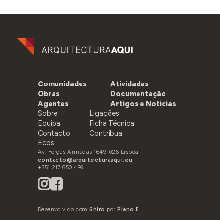
Comunidades
Atividades
Obras
Documentação
Agentes
Artigos e Noticias
Sobre
Ligações
Equipa
Ficha Técnica
Contacto
Contribua
Ecos
Av. Forças Armadas 1649-026 Lisboa
contacto@arquitecturaaqui.eu
+351 217 650 499
Desenvolvido com
Shiro
por
Plano B