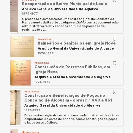
Recuperação do Bairro Municipal de Loulé
Arquivo Geral da Universidade do Algarve
1976-1977
O processo é composto por uma pasta original do Gabinete do
Planeamento da Região do Algarve (GaPA) com a documentação
administrativa relativa apenas ao início do processo de
reabilitação do...
PROCESSO
Balneários e Sanitários em Igreja Nova
Arquivo Geral da Universidade do Algarve
1976-1977
PROCESSO
Construção de Retretes Públicas, em
Igreja Nova
Arquivo Geral da Universidade do Algarve
1976-1979
PROCESSO
Construção e Beneficiação de Poços no
Concelho de Alcoutim - obras n.º 440 a 461
Arquivo Geral da Universidade do Algarve
1976-1979
Duas pastas originais com o processo administrativo das várias
empreitadas de obras de beneficiação e construção de poços
e lavadouros públicos.
DESTAQUE