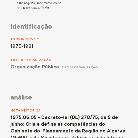
este registo, por favor envie-
nos o seu contributo.
identificação
ANOS INÍCIO-FIM
1975-1981
TIPO DE ORGANIZAÇÃO
Organização Pública
TIPO DE ORGANIZAÇÃO
análise
NOTA HISTÓRICA
1975.06.05
-
Decreto-lei (DL) 278/75, de 5 de
junho: Cria e define as competências do
Gabinete do Planeamento da Região do Algarve
(GaPA
), pelo Ministério da Administração Interna