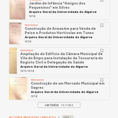
Jardim de Infância "Amigos dos
Pequeninos" em Silves
Arquivo Geral da Universidade do Algarve
1978
PROCESSO
Construção de Armazém para Venda de
Peixe e Produtos Hortícolas em Tunes
Arquivo Geral da Universidade do Algarve
1978
PROCESSO
Ampliação do Edifício da Câmara Municipal de
Vila do Bispo para Instalação da Tesouraria do
Registo Civil e Delegação de Saúde
Arquivo Geral da Universidade do Algarve
1975-1978
PROCESSO
Construção de um Mercado Municipal em
Sagres
Arquivo Geral da Universidade do Algarve
1978
ver todos
76 ITENS
AUTORIA PROCESSO / PROJETO
3