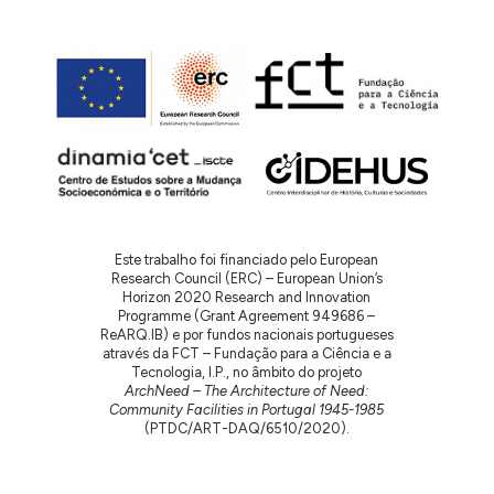
Este trabalho foi financiado pelo European
Research Council (ERC) – European Union’s
Horizon 2020 Research and Innovation
Programme (Grant Agreement 949686 –
ReARQ.IB) e por fundos nacionais portugueses
através da FCT – Fundação para a Ciência e a
Tecnologia, I.P., no âmbito do projeto
ArchNeed – The Architecture of Need:
Community Facilities in Portugal 1945-1985
(PTDC/ART-DAQ/6510/2020).