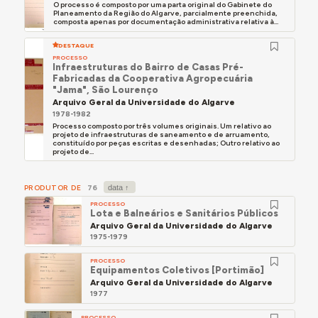
O processo é composto por uma parta original do Gabinete do
Planeamento da Região do Algarve, parcialmente preenchida,
composta apenas por documentação administrativa relativa à...
DESTAQUE
PROCESSO
Infraestruturas do Bairro de Casas Pré-
Fabricadas da Cooperativa Agropecuária
"Jama", São Lourenço
Arquivo Geral da Universidade do Algarve
1978-1982
Processo composto por três volumes originais. Um relativo ao
projeto de infraestruturas de saneamento e de arruamento,
constituído por peças escritas e desenhadas; Outro relativo ao
projeto de...
PRODUTOR DE
76
PROCESSO
Lota e Balneários e Sanitários Públicos
Arquivo Geral da Universidade do Algarve
1975-1979
PROCESSO
Equipamentos Coletivos [Portimão]
Arquivo Geral da Universidade do Algarve
1977
PROCESSO