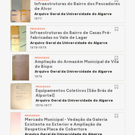
Infraestruturas do Bairro dos Pescadores
de Alvor
Arquivo Geral da Universidade do Algarve
1977
PROCESSO
Infraestruturas do Bairro de Casas Pré-
fabricadas no Vale de Lagar
Arquivo Geral da Universidade do Algarve
1978-1979
PROCESSO
Ampliação do Armazém Municipal de Vila
do Bispo
Arquivo Geral da Universidade do Algarve
1978
PROCESSO
Equipamentos Coletivos [São Brás de
Alportel]
Arquivo Geral da Universidade do Algarve
1976-1977
PROCESSO
Mercado Municipal - Vedação da Galeria
Existente no Exterior e Ampliação da
Respetiva Placa de Cobertura
Arquivo Geral da Universidade do Algarve