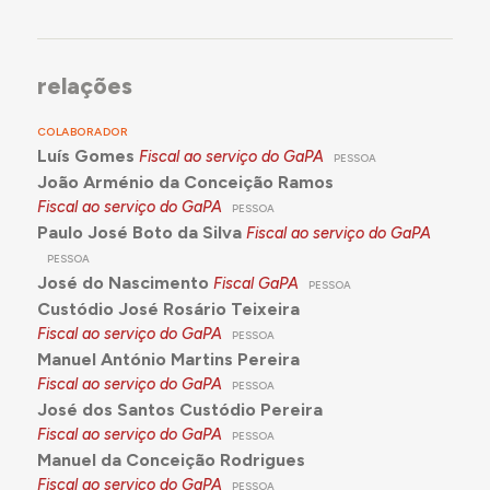
com vista à extinção do GaPA até final de 1980, é
promulgado o DL 200-G/80, de 24 de junho que
determina a restituição gradual aos organismos
de origem (do Ministério da Habitação e Obras
relações
Públicas - MHOP) das competências e atribuições
transferidas para o Gabinete aquando da sua
COLABORADOR
criação acompanhadas, sempre que possível, pelo
Luís Gomes
Fiscal ao serviço do GaPA
PESSOA
respectivo pessoal de serviço (conforme
João Arménio da Conceição Ramos
estabelecido pelo DL 378/78, de 4 de dezembro
Fiscal ao serviço do GaPA
PESSOA
que faz a revisão da estrutura orgânica dos
Paulo José Boto da Silva
Fiscal ao serviço do GaPA
serviços do MHOP), à exceção das competências
PESSOA
da Direção-Geral de Saneamento Básico (DGSB)
José do Nascimento
Fiscal GaPA
PESSOA
cuja a transferência será gradual.
Custódio José Rosário Teixeira
Assim, segundo os ponto 1, 2 e 3, do DL 378/78, de
Fiscal ao serviço do GaPA
PESSOA
4 de dezembro: "
Manuel António Martins Pereira
"1 - Compete ao Secretário de Estado da
Fiscal ao serviço do GaPA
PESSOA
Habitação o despacho dos assuntos respeitantes
José dos Santos Custódio Pereira
a:
Fiscal ao serviço do GaPA
PESSOA
Manuel da Conceição Rodrigues
a) Fundo de Fomento da Habitação;
Fiscal ao serviço do GaPA
PESSOA