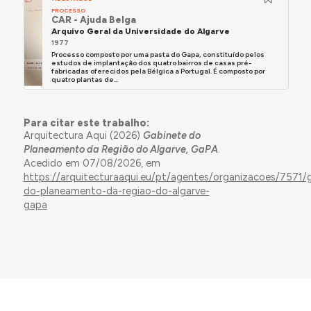
PROCESSO
CAR - Ajuda Belga
Arquivo Geral da Universidade do Algarve
1977
Processo composto por uma pasta do Gapa, constituído pelos
estudos de implantação dos quatro bairros de casas pré-
fabricadas oferecidos pela Bélgica a Portugal. É composto por
quatro plantas de...
Para citar este trabalho:
Arquitectura Aqui (2026)
Gabinete do
Planeamento da Região do Algarve, GaPA
.
Acedido em 07/08/2026, em
https://arquitecturaaqui.eu/pt/agentes/organizacoes/7571/
do-planeamento-da-regiao-do-algarve-
gapa