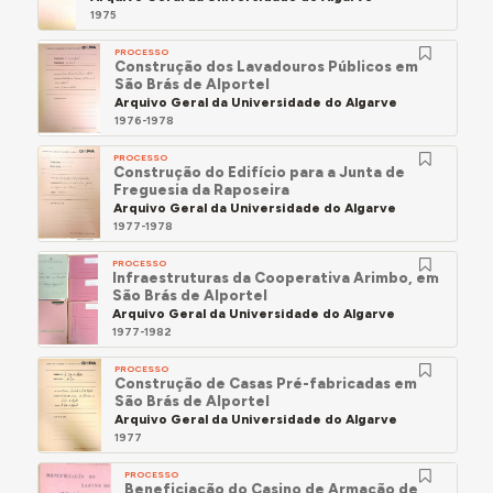
1975
PROCESSO
Construção dos Lavadouros Públicos em
São Brás de Alportel
Arquivo Geral da Universidade do Algarve
1976-1978
PROCESSO
Construção do Edifício para a Junta de
Freguesia da Raposeira
Arquivo Geral da Universidade do Algarve
1977-1978
PROCESSO
Infraestruturas da Cooperativa Arimbo, em
São Brás de Alportel
Arquivo Geral da Universidade do Algarve
1977-1982
PROCESSO
Construção de Casas Pré-fabricadas em
São Brás de Alportel
Arquivo Geral da Universidade do Algarve
1977
PROCESSO
Beneficiação do Casino de Armação de