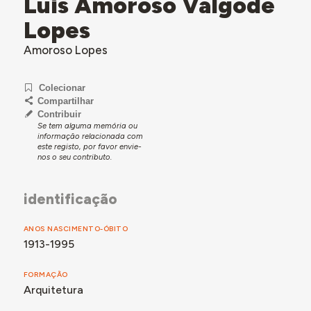
Luís Amoroso Valgode
Lopes
Amoroso Lopes
Colecionar
Compartilhar
Contribuir
Se tem alguma memória ou
informação relacionada com
este registo, por favor envie-
nos o seu contributo.
identificação
ANOS NASCIMENTO-ÓBITO
1913-1995
FORMAÇÃO
Arquitetura