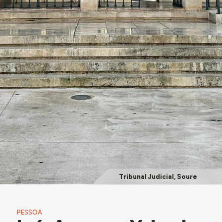
Tribunal Judicial, Soure
PESSOA