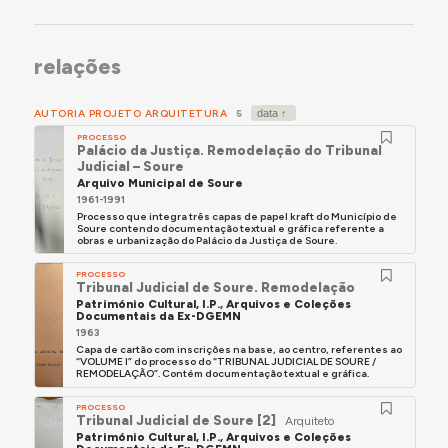
relações
AUTORIA PROJETO ARQUITETURA
5
PROCESSO
Palácio da Justiça. Remodelação do Tribunal
Judicial – Soure
Arquivo Municipal de Soure
1961-1991
Processo que integra três capas de papel kraft do Município de
Soure contendo documentação textual e gráfica referente a
obras e urbanização do Palácio da Justiça de Soure.
PROCESSO
Tribunal Judicial de Soure. Remodelação
Património Cultural, I.P., Arquivos e Coleções
Documentais da Ex-DGEMN
1963
Capa de cartão com inscrições na base, ao centro, referentes ao
“VOLUME I” do processo do “TRIBUNAL JUDICIAL DE SOURE /
REMODELAÇÃO”. Contém documentação textual e gráfica.
PROCESSO
Tribunal Judicial de Soure [2]
Arquiteto
Património Cultural, I.P., Arquivos e Coleções