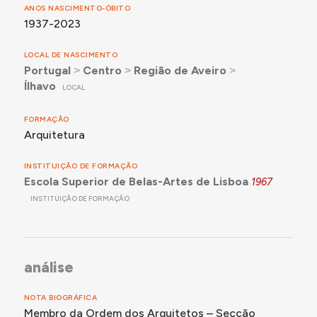
ANOS NASCIMENTO-ÓBITO
1937-2023
LOCAL DE NASCIMENTO
Portugal
˃
Centro
˃
Região de Aveiro
˃
Ílhavo
LOCAL
FORMAÇÃO
Arquitetura
INSTITUIÇÃO DE FORMAÇÃO
Escola Superior de Belas-Artes de Lisboa
1967
INSTITUIÇÃO DE FORMAÇÃO
análise
NOTA BIOGRÁFICA
Membro da Ordem dos Arquitetos – Secção