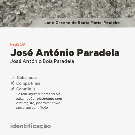
Lar e Creche de Santa Maria, Peniche
PESSOA
José António Paradela
José António Boia Paradela
Colecionar
Compartilhar
Contribuir
Se tem alguma memória ou
informação relacionada com
este registo, por favor envie-
nos o seu contributo.
identificação