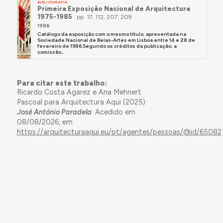
BIBLIOGRAFIA
Primeira Exposição Nacional de Arquitectura
1975-1985
pp. 17, 112, 207, 209
1986
Catálogo da exposição com o mesmo título, apresentada na
Sociedade Nacional de Belas-Artes em Lisboa entre 14 e 28 de
fevereiro de 1986.Segundo os créditos da publicação, a
comissão...
Para citar este trabalho:
Ricardo Costa Agarez e Ana Mehnert
Pascoal para Arquitectura Aqui (2025)
José António Paradela
. Acedido em
08/08/2026, em
https://arquitecturaaqui.eu/pt/agentes/pessoas/@id/65082