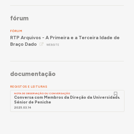
fórum
FÓRUM
RTP Arquivos - A Primeira e a Terceira Idade de
Braço Dado
WEBSITE
documentação
REGISTOS E LEITURAS
NOTA DE OBSERVAÇÃO OU CONVERSAÇÃO
Conversa com Membros da Direção da Universidade
Sénior de Peniche
2025.03.14