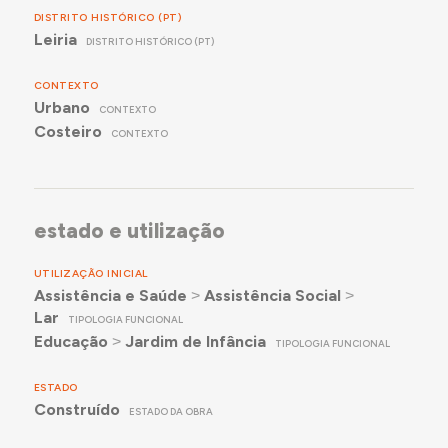
DISTRITO HISTÓRICO (PT)
Leiria
DISTRITO HISTÓRICO (PT)
CONTEXTO
Urbano
CONTEXTO
Costeiro
CONTEXTO
estado e utilização
UTILIZAÇÃO INICIAL
Assistência e Saúde
˃
Assistência Social
˃
Lar
TIPOLOGIA FUNCIONAL
Educação
˃
Jardim de Infância
TIPOLOGIA FUNCIONAL
ESTADO
Construído
ESTADO DA OBRA