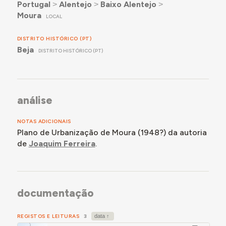
Portugal
˃
Alentejo
˃
Baixo Alentejo
˃
Moura
LOCAL
DISTRITO HISTÓRICO (PT)
Beja
DISTRITO HISTÓRICO (PT)
análise
NOTAS ADICIONAIS
Plano de Urbanização de Moura (1948?) da autoria
de
Joaquim Ferreira
.
documentação
REGISTOS E LEITURAS
3