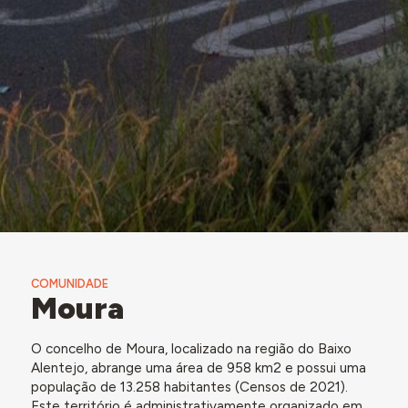
COMUNIDADE
Moura
O concelho de Moura, localizado na região do Baixo
Alentejo, abrange uma área de 958 km2 e possui uma
população de 13.258 habitantes (Censos de 2021).
Este território é administrativamente organizado em