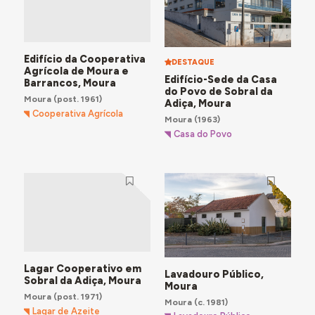
Edifício da Cooperativa
DESTAQUE
Agrícola de Moura e
Edifício-Sede da Casa
Barrancos, Moura
do Povo de Sobral da
Moura
(post. 1961)
Adiça, Moura
Cooperativa Agrícola
Moura
(1963)
Casa do Povo
Lagar Cooperativo em
Lavadouro Público,
Sobral da Adiça, Moura
Moura
Moura
(post. 1971)
Moura
(c. 1981)
Lagar de Azeite