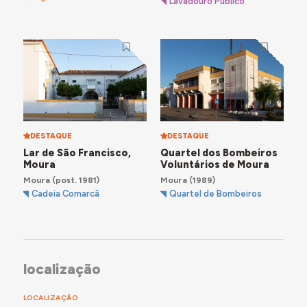
Lavadouro Público
DESTAQUE
DESTAQUE
Lar de São Francisco,
Quartel dos Bombeiros
Moura
Voluntários de Moura
Moura
(post. 1981)
Moura
(1989)
Cadeia Comarcã
Quartel de Bombeiros
localização
LOCALIZAÇÃO