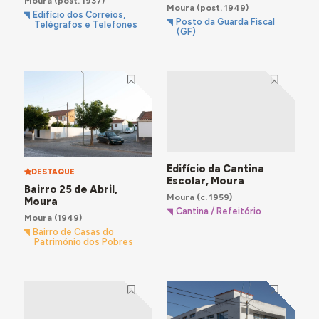
Moura
(post. 1937)
Moura
(post. 1949)
Edifício dos Correios,
Posto da Guarda Fiscal
Telégrafos e Telefones
(GF)
Edifício da Cantina
DESTAQUE
Escolar, Moura
Bairro 25 de Abril,
Moura
(c. 1959)
Moura
Cantina / Refeitório
Moura
(1949)
Bairro de Casas do
Património dos Pobres