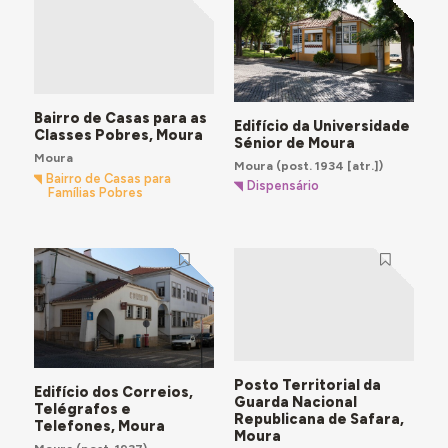
Bairro de Casas para as
Edifício da Universidade
Classes Pobres, Moura
Sénior de Moura
Moura
Moura
(post. 1934 [atr.])
Bairro de Casas para
Dispensário
Famílias Pobres
Posto Territorial da
Edifício dos Correios,
Guarda Nacional
Telégrafos e
Republicana de Safara,
Telefones, Moura
Moura