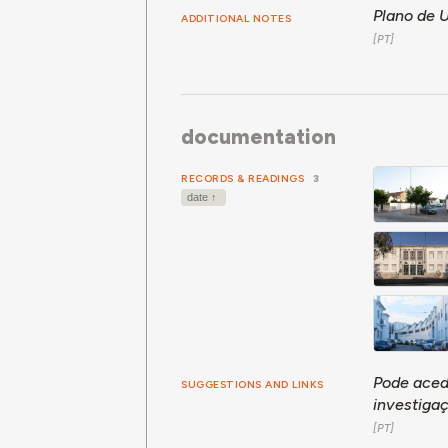
Plano de 
ADDITIONAL NOTES
documentation
RECORDS & READINGS
3
Pode ace
SUGGESTIONS AND LINKS
investigaç