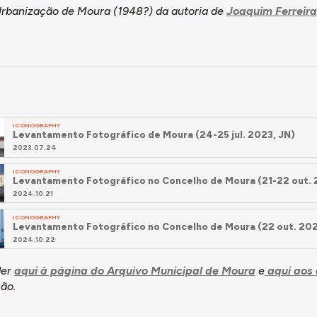
Urbanização de Moura (1948?) da autoria de
Joaquim Ferreira
ICONOGRAPHY
Levantamento Fotográfico de Moura (24-25 jul. 2023, JN)
2023.07.24
ICONOGRAPHY
Levantamento Fotográfico no Concelho de Moura (21-22 out. 
2024.10.21
ICONOGRAPHY
Levantamento Fotográfico no Concelho de Moura (22 out. 202
2024.10.22
der
aqui à página do Arquivo Municipal de Moura
e
aqui aos 
ão.