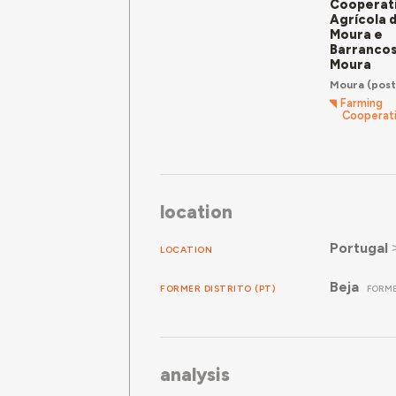
Cooperat
Agrícola 
Moura e
Barrancos
Moura
Moura
(post.
Farming
Cooperat
location
Portugal
LOCATION
Beja
FORMER DISTRITO (PT)
FORME
analysis