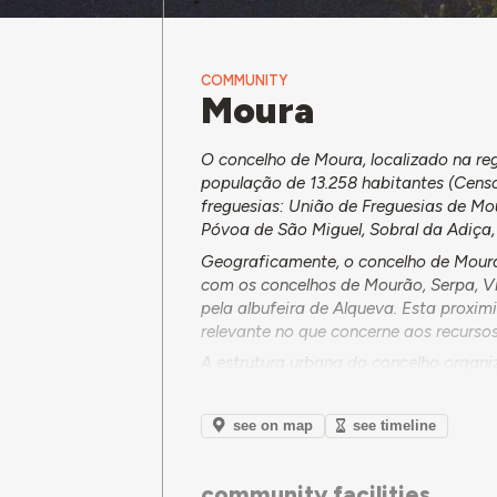
COMMUNITY
Moura
O concelho de Moura, localizado na re
população de 13.258 habitantes (Censo
freguesias: União de Freguesias de Mo
Póvoa de São Miguel, Sobral da Adiça,
Geograficamente, o concelho de Moura c
com os concelhos de Mourão, Serpa, Vi
pela albufeira de Alqueva. Esta pro
relevante no que concerne aos recursos 
A estrutura urbana do concelho organ
de Moura, que
concentra aproximada
dinâmica social e económica do concel
see on map
see timeline
community facilities