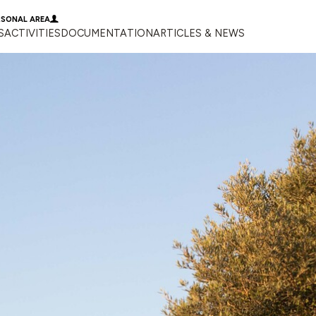
RSONAL AREA
S
ACTIVITIES
DOCUMENTATION
ARTICLES & NEWS