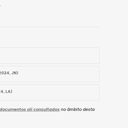
.
2024, JN)
4, LA)
documentos ali consultados
no âmbito desta