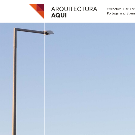
Collective-Use Faci
Portugal and Spain