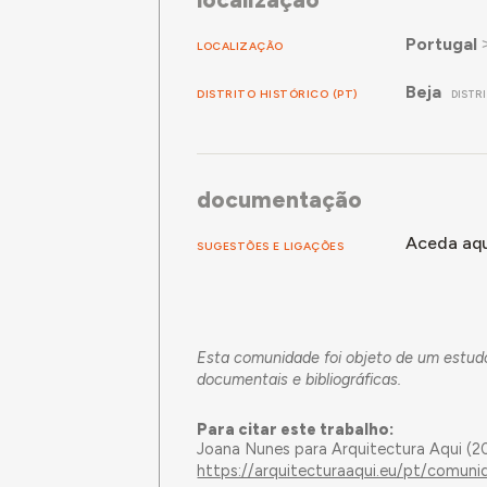
Portugal
LOCALIZAÇÃO
Beja
DISTRITO HISTÓRICO (PT)
DISTR
documentação
Aceda aqu
SUGESTÕES E LIGAÇÕES
Esta comunidade foi objeto de um estudo
documentais e bibliográficas.
Para citar este trabalho:
Joana Nunes para Arquitectura Aqui (
https://arquitecturaaqui.eu/pt/comun