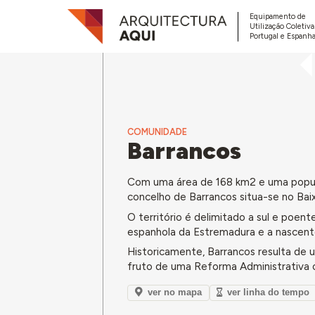
Equipamento de
Utilização Coletiv
Portugal e Espanha
COMUNIDADE
Barrancos
Com uma área de 168 km2 e uma popula
concelho de Barrancos situa-se no Baix
O território é delimitado a sul e poen
espanhola da Estremadura e a nascente
Historicamente, Barrancos resulta de 
fruto de uma Reforma Administrativa 
ver no mapa
ver linha do tempo