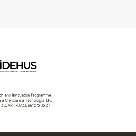
arch and Innovation Programme
Ciência e a Tecnologia, I.P.,
TDC/ART-DAQ/6510/2020).