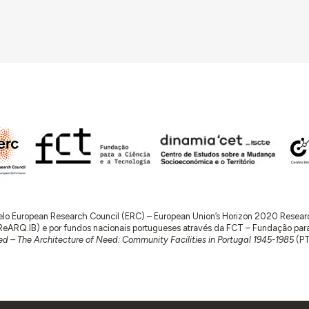
 pelo European Research Council (ERC) – European Union’s Horizon 2020 Rese
RQ.IB) e por fundos nacionais portugueses através da FCT – Fundação para a 
d – The Architecture of Need: Community Facilities in Portugal 1945-1985
(P