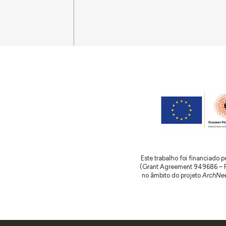
Este trabalho foi financiado
(Grant Agreement 949686 – ReA
no âmbito do projeto
ArchNee