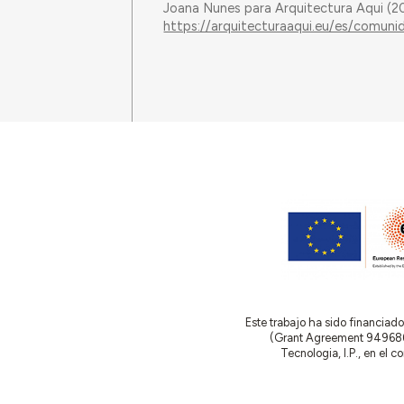
Joana Nunes para Arquitectura Aqui (
https://arquitecturaaqui.eu/es/comun
Este trabajo ha sido financia
(Grant Agreement 949686 –
Tecnologia, I.P., en el 