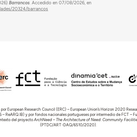
2026)
Barrancos
. Accedido en 07/08/2026, en
idades/20324/barrancos
do por European Research Council (ERC) – European Union’s Horizon 2020 Res
 ReARQ.IB) y por fondos nacionales portugueses por intermedio de FCT – Fund
contexto del proyecto
ArchNeed – The Architecture of Need: Community Facilitie
(PTDC/ART-DAQ/6510/2020).