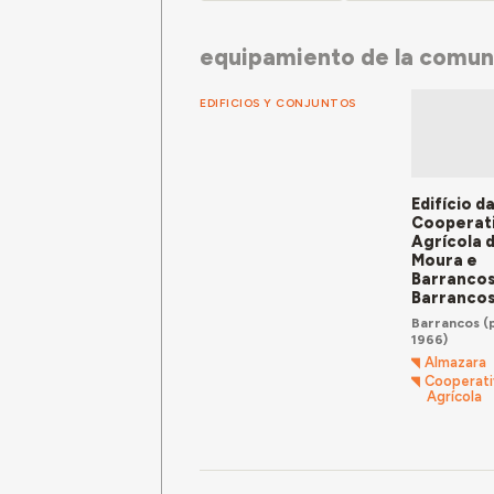
equipamiento de la comu
EDIFICIOS Y CONJUNTOS
Edifício d
Cooperat
Agrícola 
Moura e
Barrancos
Barranco
Barrancos
(p
1966)
Almazara
Cooperati
Agrícola