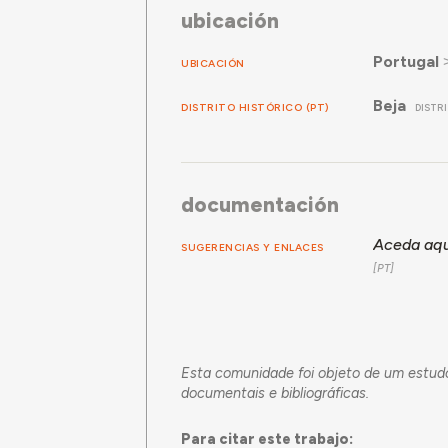
ubicación
Portugal
UBICACIÓN
Beja
DISTRITO HISTÓRICO (PT)
DISTR
documentación
Aceda aqu
SUGERENCIAS Y ENLACES
Esta comunidade foi objeto de um estudo
documentais e bibliográficas.
Para citar este trabajo: