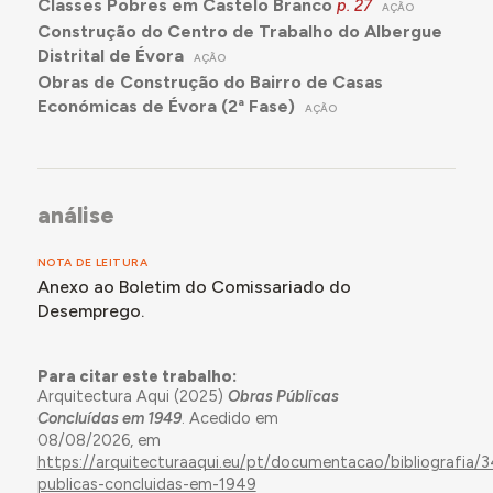
Classes Pobres em Castelo Branco
p. 27
AÇÃO
Construção do Centro de Trabalho do Albergue
Distrital de Évora
AÇÃO
Obras de Construção do Bairro de Casas
Económicas de Évora (2ª Fase)
AÇÃO
análise
NOTA DE LEITURA
Anexo ao Boletim do Comissariado do
Desemprego.
Para citar este trabalho:
Arquitectura Aqui (2025)
Obras Públicas
Concluídas em 1949
. Acedido em
08/08/2026, em
https://arquitecturaaqui.eu/pt/documentacao/bibliografia/
publicas-concluidas-em-1949