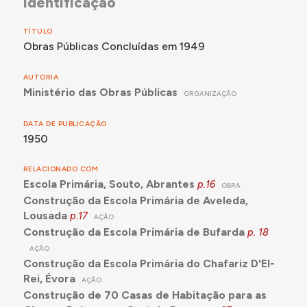
identificação
TÍTULO
Obras Públicas Concluídas em 1949
AUTORIA
Ministério das Obras Públicas
ORGANIZAÇÃO
DATA DE PUBLICAÇÃO
1950
RELACIONADO COM
Escola Primária, Souto, Abrantes
p.16
OBRA
Construção da Escola Primária de Aveleda,
Lousada
p.17
AÇÃO
Construção da Escola Primária de Bufarda
p. 18
AÇÃO
Construção da Escola Primária do Chafariz D'El-
Rei, Évora
AÇÃO
Construção de 70 Casas de Habitação para as