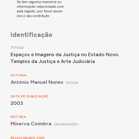
Se tem alguma memória ou
informação relacionada com
este registo, por favor envie-
nos o seu contributo.
identificação
TÍTULO
Espaços e Imagens da Justiça no Estado Novo.
Templos da Justiça e Arte Judiciária
AUTORIA
António Manuel Nunes
PESSOA
DATA DE PUBLICAÇÃO
2003
EDITORA
Minerva Coimbra
ORGANIZAÇÃO
RELACIONADO COM