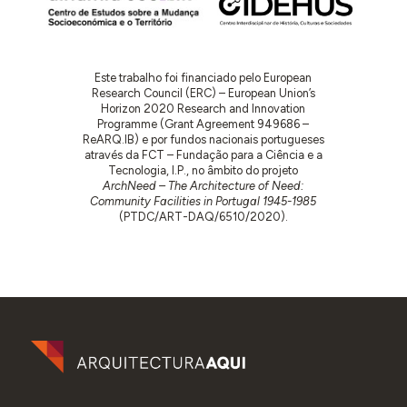
Este trabalho foi financiado pelo European
Research Council (ERC) – European Union’s
Horizon 2020 Research and Innovation
Programme (Grant Agreement 949686 –
ReARQ.IB) e por fundos nacionais portugueses
através da FCT – Fundação para a Ciência e a
Tecnologia, I.P., no âmbito do projeto
ArchNeed – The Architecture of Need:
Community Facilities in Portugal 1945-1985
(PTDC/ART-DAQ/6510/2020).