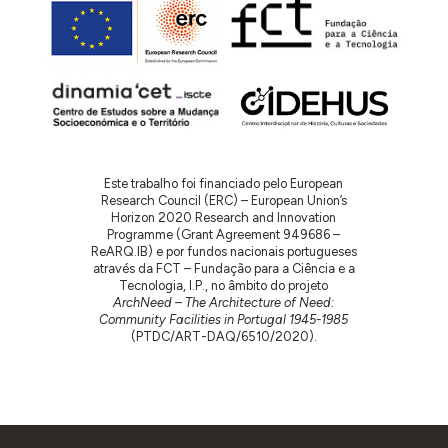
Este trabalho foi financiado pelo European
Research Council (ERC) – European Union’s
Horizon 2020 Research and Innovation
Programme (Grant Agreement 949686 –
ReARQ.IB) e por fundos nacionais portugueses
através da FCT – Fundação para a Ciência e a
Tecnologia, I.P., no âmbito do projeto
ArchNeed – The Architecture of Need:
Community Facilities in Portugal 1945-1985
(PTDC/ART-DAQ/6510/2020).