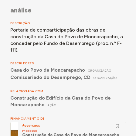
análise
DESCRIÇÃO
Portaria de comparticipação das obras de
construção da Casa do Povo de Moncarapacho, a
conceder pelo Fundo de Desemprego (proc. n.º F-
111).
DESCRITORES
Casa do Povo de Moncarapacho
ORGANIZAÇÃO
Comissariado do Desemprego, CD
ORGANIZAÇÃO
RELACIONADA COM
Construção do Edifício da Casa do Povo de
Moncarapacho
AÇÃO
FINANCIAMENTO DE
DESTAQUE
PROCESSO
Construção da Casa do Povo de Moncarapacho