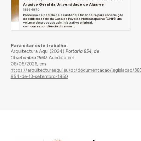
Arquivo Geral da Universidade do Algarve
1956-1970
Processo de pedido de assistência financeira para construção
do edifício sede da Casa do Povo de Moncarapacho (CMP): um
volume do processo administrativo original,
com correspondência diversas...
Para citar este trabalho:
Arquitectura Aqui (2024)
Portaria 954, de
13 setembro 1960
. Acedido em
08/08/2026, em
https://arquitecturaaqui.eu/pt/documentacao/legislacao/38
954-de-13-setembro-1960