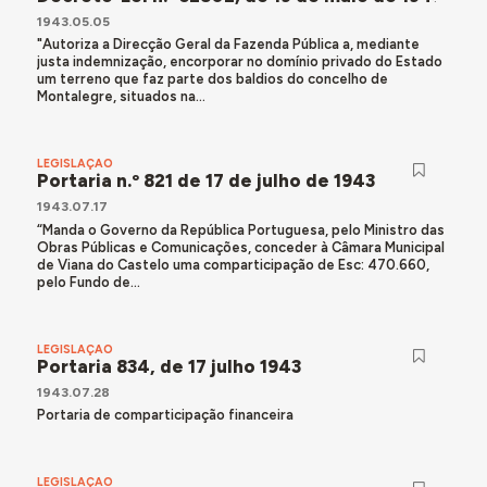
1943.05.05
"Autoriza a Direcção Geral da Fazenda Pública a, mediante
justa indemnização, encorporar no domínio privado do Estado
um terreno que faz parte dos baldios do concelho de
Montalegre, situados na...
LEGISLAÇÃO
Portaria n.º 821 de 17 de julho de 1943
1943.07.17
“Manda o Governo da República Portuguesa, pelo Ministro das
Obras Públicas e Comunicações, conceder à Câmara Municipal
de Viana do Castelo uma comparticipação de Esc: 470.660,
pelo Fundo de...
LEGISLAÇÃO
Portaria 834, de 17 julho 1943
1943.07.28
Portaria de comparticipação financeira
LEGISLAÇÃO