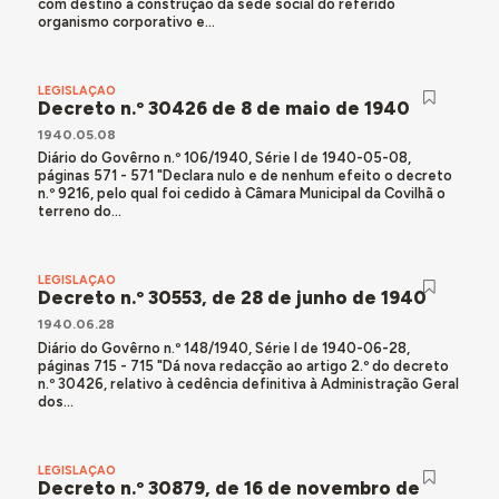
com destino à construção da sede social do referido
organismo corporativo e...
LEGISLAÇÃO
Decreto n.º 30426 de 8 de maio de 1940
1940.05.08
Diário do Govêrno n.º 106/1940, Série I de 1940-05-08,
páginas 571 - 571 "Declara nulo e de nenhum efeito o decreto
n.º 9216, pelo qual foi cedido à Câmara Municipal da Covilhã o
terreno do...
LEGISLAÇÃO
Decreto n.º 30553, de 28 de junho de 1940
1940.06.28
Diário do Govêrno n.º 148/1940, Série I de 1940-06-28,
páginas 715 - 715 "Dá nova redacção ao artigo 2.º do decreto
n.º 30426, relativo à cedência definitiva à Administração Geral
dos...
LEGISLAÇÃO
Decreto n.º 30879, de 16 de novembro de