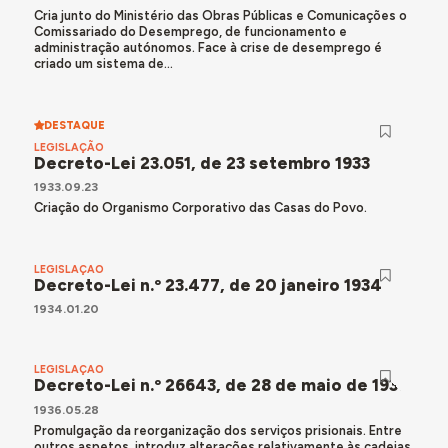
Cria junto do Ministério das Obras Públicas e Comunicações o
Comissariado do Desemprego, de funcionamento e
administração autónomos. Face à crise de desemprego é
criado um sistema de...
DESTAQUE
LEGISLAÇÃO
Decreto-Lei 23.051, de 23 setembro 1933
1933.09.23
Criação do Organismo Corporativo das Casas do Povo.
LEGISLAÇÃO
Decreto-Lei n.º 23.477, de 20 janeiro 1934
1934.01.20
LEGISLAÇÃO
Decreto-Lei n.º 26643, de 28 de maio de 1936
1936.05.28
Promulgação da reorganização dos serviços prisionais. Entre
outros aspetos, introduz alterações relativamente às cadeias