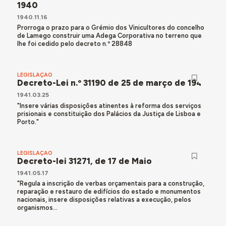
1940
1940.11.16
Prorroga o prazo para o Grémio dos Vinicultores do concelho
de Lamego construir uma Adega Corporativa no terreno que
lhe foi cedido pelo decreto n.º 28848
LEGISLAÇÃO
Decreto-Lei n.º 31190 de 25 de março de 1941
1941.03.25
"Insere várias disposições atinentes à reforma dos serviços
prisionais e constituição dos Palácios da Justiça de Lisboa e
Porto."
LEGISLAÇÃO
Decreto-lei 31271, de 17 de Maio
1941.05.17
"Regula a inscrição de verbas orçamentais para a construção,
reparação e restauro de edifícios do estado e monumentos
nacionais, insere disposições relativas a execução, pelos
organismos...