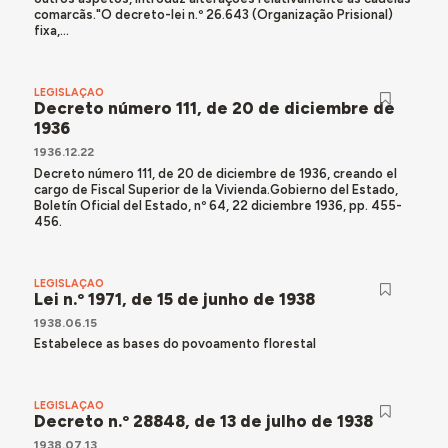
comarcãs."O decreto-lei n.º 26.643 (Organização Prisional)
fixa,...
LEGISLAÇÃO
Decreto número 111, de 20 de diciembre de
1936
1936.12.22
Decreto número 111, de 20 de diciembre de 1936, creando el
cargo de Fiscal Superior de la Vivienda.Gobierno del Estado,
Boletín Oficial del Estado, nº 64, 22 diciembre 1936, pp. 455-
456.
LEGISLAÇÃO
Lei n.º 1971, de 15 de junho de 1938
1938.06.15
Estabelece as bases do povoamento florestal
LEGISLAÇÃO
Decreto n.º 28848, de 13 de julho de 1938
1938.07.13