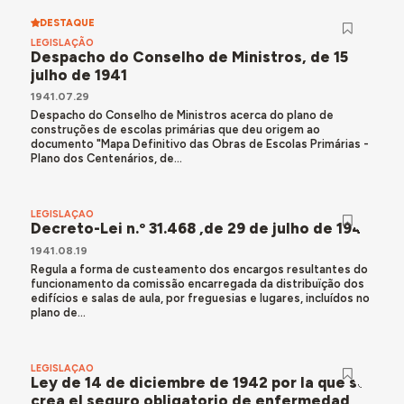
DESTAQUE
LEGISLAÇÃO
Despacho do Conselho de Ministros, de 15
julho de 1941
1941.07.29
Despacho do Conselho de Ministros acerca do plano de
construções de escolas primárias que deu origem ao
documento "Mapa Definitivo das Obras de Escolas Primárias -
Plano dos Centenários, de...
LEGISLAÇÃO
Decreto-Lei n.º 31.468 ,de 29 de julho de 1941
1941.08.19
Regula a forma de custeamento dos encargos resultantes do
funcionamento da comissão encarregada da distribuïção dos
edifícios e salas de aula, por freguesias e lugares, incluídos no
plano de...
LEGISLAÇÃO
Ley de 14 de diciembre de 1942 por la que se
crea el seguro obligatorio de enfermedad