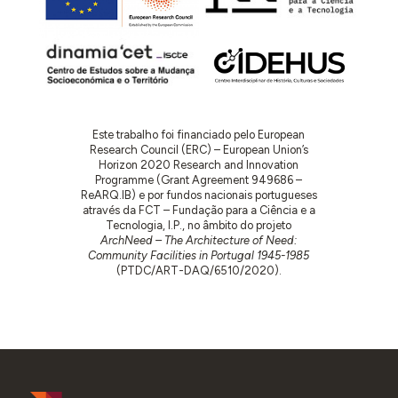
Este trabalho foi financiado pelo European
Research Council (ERC) – European Union’s
Horizon 2020 Research and Innovation
Programme (Grant Agreement 949686 –
ReARQ.IB) e por fundos nacionais portugueses
através da FCT – Fundação para a Ciência e a
Tecnologia, I.P., no âmbito do projeto
ArchNeed – The Architecture of Need:
Community Facilities in Portugal 1945-1985
(PTDC/ART-DAQ/6510/2020).