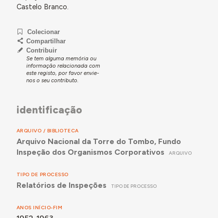
Castelo Branco.
Colecionar
Compartilhar
Contribuir
Se tem alguma memória ou
informação relacionada com
este registo, por favor envie-
nos o seu contributo.
identificação
ARQUIVO / BIBLIOTECA
Arquivo Nacional da Torre do Tombo, Fundo
Inspeção dos Organismos Corporativos
ARQUIVO
TIPO DE PROCESSO
Relatórios de Inspeções
TIPO DE PROCESSO
ANOS INÍCIO-FIM