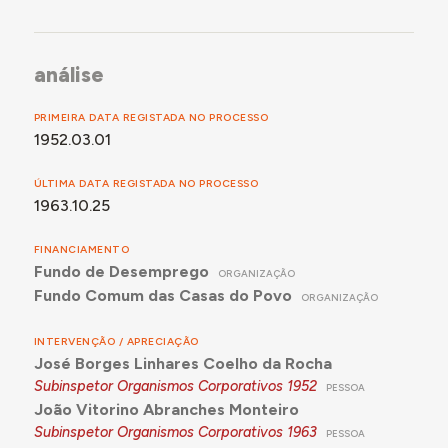
análise
PRIMEIRA DATA REGISTADA NO PROCESSO
1952.03.01
ÚLTIMA DATA REGISTADA NO PROCESSO
1963.10.25
FINANCIAMENTO
Fundo de Desemprego
ORGANIZAÇÃO
Fundo Comum das Casas do Povo
ORGANIZAÇÃO
INTERVENÇÃO / APRECIAÇÃO
José Borges Linhares Coelho da Rocha
Subinspetor Organismos Corporativos
1952
PESSOA
João Vitorino Abranches Monteiro
Subinspetor Organismos Corporativos
1963
PESSOA