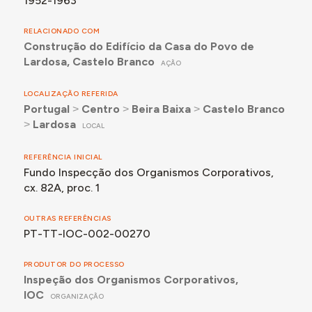
1952-1963
RELACIONADO COM
Construção do Edifício da Casa do Povo de
Lardosa, Castelo Branco
AÇÃO
LOCALIZAÇÃO REFERIDA
Portugal
˃
Centro
˃
Beira Baixa
˃
Castelo Branco
˃
Lardosa
LOCAL
REFERÊNCIA INICIAL
Fundo Inspecção dos Organismos Corporativos,
cx. 82A, proc. 1
OUTRAS REFERÊNCIAS
PT-TT-IOC-002-00270
PRODUTOR DO PROCESSO
Inspeção dos Organismos Corporativos,
IOC
ORGANIZAÇÃO