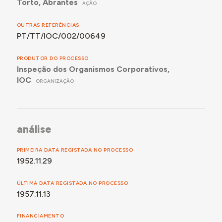
Torto, Abrantes
AÇÃO
OUTRAS REFERÊNCIAS
PT/TT/IOC/002/00649
PRODUTOR DO PROCESSO
Inspeção dos Organismos Corporativos,
IOC
ORGANIZAÇÃO
análise
PRIMEIRA DATA REGISTADA NO PROCESSO
1952.11.29
ÚLTIMA DATA REGISTADA NO PROCESSO
1957.11.13
FINANCIAMENTO