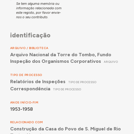
Se tem alguma memória ou
informação relacionada com
este registo, por favor envie-
nos o seu contributo.
identificação
ARQUIVO / BIBLIOTECA
Arquivo Nacional da Torre do Tombo, Fundo
Inspeção dos Organismos Corporativos
ARQUIVO
TIPO DE PROCESSO
Relatórios de Inspeções
TIPO DE PROCESSO
Correspondência
TIPO DE PROCESSO
ANOS INÍCIO-FIM
1953-1958
RELACIONADO COM
Construção da Casa do Povo de S. Miguel de Rio