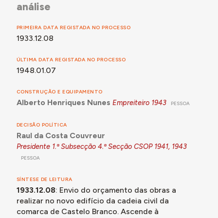
análise
PRIMEIRA DATA REGISTADA NO PROCESSO
1933.12.08
ÚLTIMA DATA REGISTADA NO PROCESSO
1948.01.07
CONSTRUÇÃO E EQUIPAMENTO
Alberto Henriques Nunes
Empreiteiro
1943
PESSOA
DECISÃO POLÍTICA
Raul da Costa Couvreur
Presidente 1.ª Subsecção 4.ª Secção CSOP
1941, 1943
PESSOA
SÍNTESE DE LEITURA
1933.12.08
: Envio do orçamento das obras a
realizar no novo edifício da cadeia civil da
comarca de Castelo Branco. Ascende à