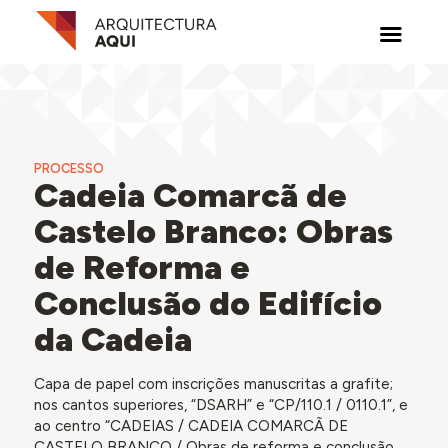
PROCESSO
Cadeia Comarcã de
Castelo Branco: Obras
de Reforma e
Conclusão do Edifício
da Cadeia
Capa de papel com inscrições manuscritas a grafite;
nos cantos superiores, “DSARH” e “CP/110.1 / 0110.1”, e
ao centro “CADEIAS / CADEIA COMARCÃ DE
CASTELO BRANCO / Obras de reforma e conclusão