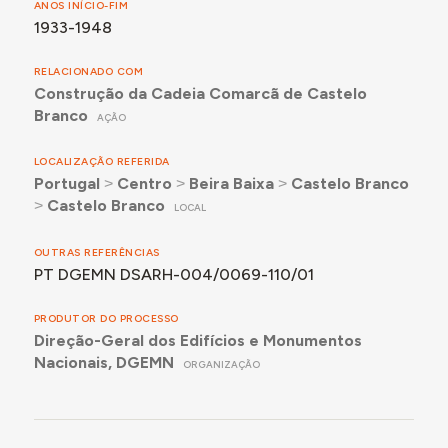
ANOS INÍCIO-FIM
1933-1948
RELACIONADO COM
Construção da Cadeia Comarcã de Castelo
Branco
AÇÃO
LOCALIZAÇÃO REFERIDA
Portugal
˃
Centro
˃
Beira Baixa
˃
Castelo Branco
˃
Castelo Branco
LOCAL
OUTRAS REFERÊNCIAS
PT DGEMN DSARH-004/0069-110/01
PRODUTOR DO PROCESSO
Direção-Geral dos Edifícios e Monumentos
Nacionais, DGEMN
ORGANIZAÇÃO