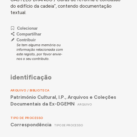
do edifício da cadeia”, contendo documentação
textual.
Colecionar
Compartilhar
Contribuir
Se tem alguma memória ou
informação relacionada com
este registo, por favor envie-
nos o seu contributo.
identificação
ARQUIVO / BIBLIOTECA
Património Cultural, I.P., Arquivos e Coleções
Documentais da Ex-DGEMN
ARQUIVO
TIPO DE PROCESSO
Correspondência
TIPO DE PROCESSO