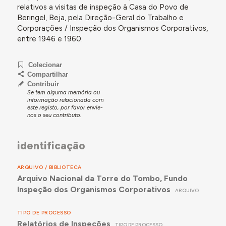
relativos a visitas de inspeção à Casa do Povo de
Beringel, Beja, pela Direção-Geral do Trabalho e
Corporações / Inspeção dos Organismos Corporativos,
entre 1946 e 1960.
Colecionar
Compartilhar
Contribuir
Se tem alguma memória ou
informação relacionada com
este registo, por favor envie-
nos o seu contributo.
identificação
ARQUIVO / BIBLIOTECA
Arquivo Nacional da Torre do Tombo, Fundo
Inspeção dos Organismos Corporativos
ARQUIVO
TIPO DE PROCESSO
Relatórios de Inspeções
TIPO DE PROCESSO