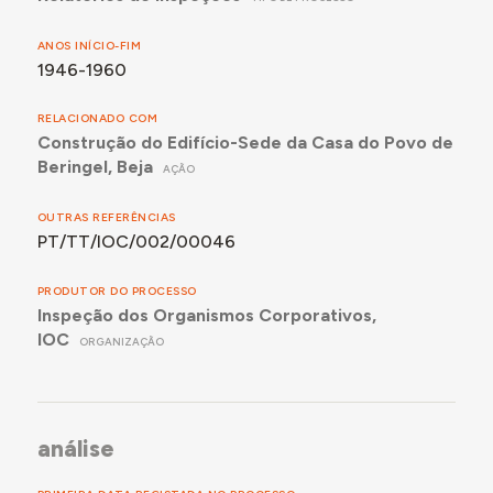
ANOS INÍCIO-FIM
1946-1960
RELACIONADO COM
Construção do Edifício-Sede da Casa do Povo de
Beringel, Beja
AÇÃO
OUTRAS REFERÊNCIAS
PT/TT/IOC/002/00046
PRODUTOR DO PROCESSO
Inspeção dos Organismos Corporativos,
IOC
ORGANIZAÇÃO
análise