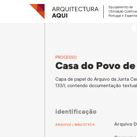
Equipamento de
Utilização Coletiv
Portugal e Espanha
PROCESSO
Casa do Povo de 
Capa de papel do Arquivo da Junta Cent
133/I, contendo documentação textual
identificação
Arquivo D
ARQUIVO / BIBLIOTECA