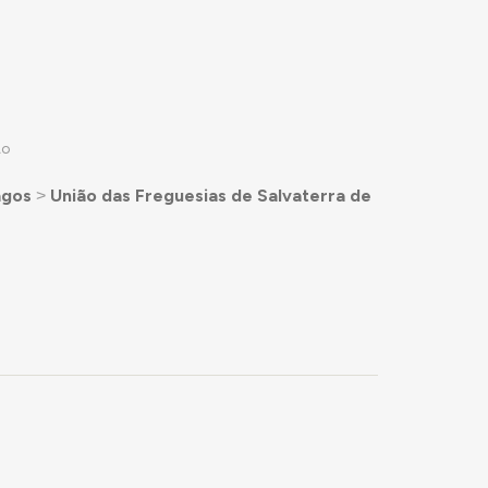
ÃO
agos
˃
União das Freguesias de Salvaterra de