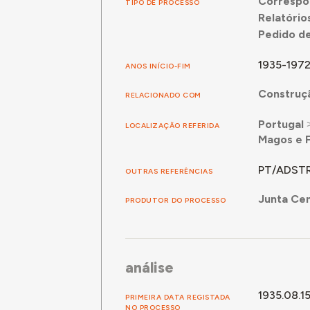
Correspo
TIPO DE PROCESSO
Relatório
Pedido de
1935-197
ANOS INÍCIO-FIM
Construçã
RELACIONADO COM
Portugal
LOCALIZAÇÃO REFERIDA
Magos e F
PT/ADSTR
OUTRAS REFERÊNCIAS
Junta Cen
PRODUTOR DO PROCESSO
análise
1935.08.1
PRIMEIRA DATA REGISTADA
NO PROCESSO