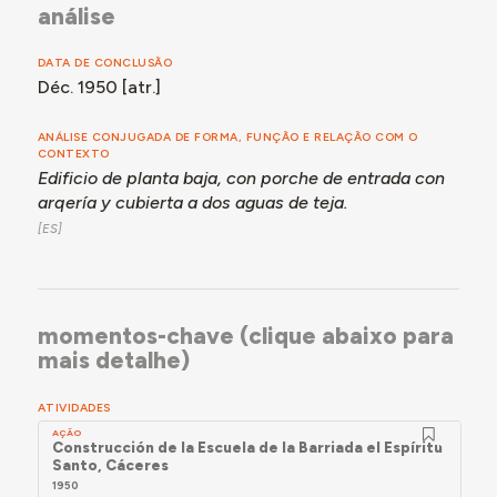
análise
DATA DE CONCLUSÃO
Déc. 1950 [atr.]
ANÁLISE CONJUGADA DE FORMA, FUNÇÃO E RELAÇÃO COM O
CONTEXTO
Edificio de planta baja, con porche de entrada con
arqería y cubierta a dos aguas de teja.
momentos-chave (clique abaixo para
mais detalhe)
ATIVIDADES
AÇÃO
Construcción de la Escuela de la Barriada el Espíritu
Santo, Cáceres
1950