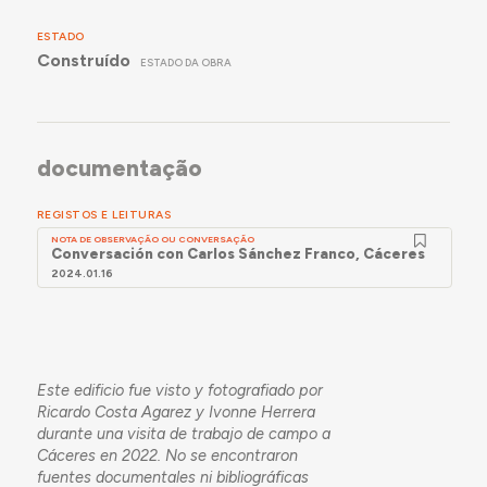
ESTADO
Construído
ESTADO DA OBRA
documentação
REGISTOS E LEITURAS
NOTA DE OBSERVAÇÃO OU CONVERSAÇÃO
Conversación con Carlos Sánchez Franco, Cáceres
2024.01.16
Este edificio fue visto y fotografiado por
Ricardo Costa Agarez y Ivonne Herrera
durante una visita de trabajo de campo a
Cáceres en 2022. No se encontraron
fuentes documentales ni bibliográficas