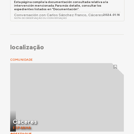
Esta página compila la documentación consultada relativa a la
intervención mencionada. Para más detalle, consultar los
expedientes listados en “Documentación”.
Conversación con Carlos Sánchez Franco, Cáceres
2024.01.16
NOTA DE OBSERVAÇÃO OU CONVERSAÇÃO
localização
COMUNIDADE
Cáceres
ESPANHA