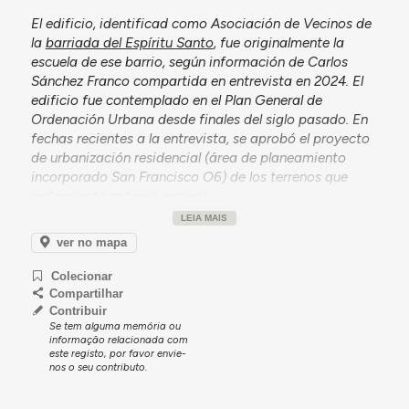
El edificio, identificad como Asociación de Vecinos de
la
barriada del Espíritu Santo
, fue originalmente la
escuela de ese barrio, según información de Carlos
Sánchez Franco compartida en entrevista en 2024. El
edificio fue contemplado en el Plan General de
Ordenación Urbana desde finales del siglo pasado. En
fechas recientes a la entrevista, se aprobó el proyecto
de urbanización residencial (área de planeamiento
incorporado San Francisco O6) de los terrenos que
rodean esta antigua escuela.
LEIA MAIS
ver no mapa
Colecionar
Compartilhar
Contribuir
Se tem alguma memória ou
informação relacionada com
este registo, por favor envie-
nos o seu contributo.