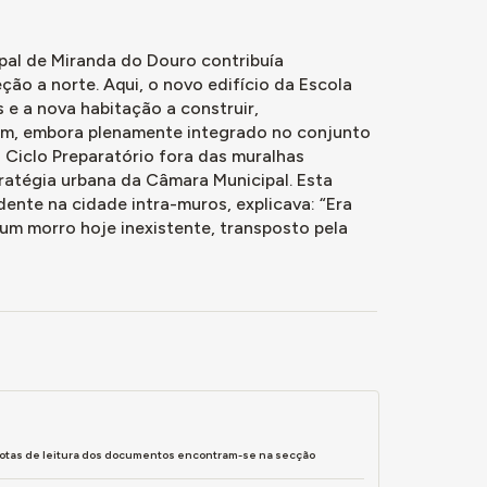
pal de Miranda do Douro contribuía
ão a norte. Aqui, o novo edifício da Escola
e a nova habitação a construir,
m, embora plenamente integrado no conjunto
Ciclo Preparatório fora das muralhas
ratégia urbana da Câmara Municipal. Esta
dente na cidade intra-muros, explicava: “Era
 um morro hoje inexistente, transposto pela
notas de leitura dos documentos encontram-se na secção