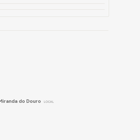
Miranda do Douro
LOCAL