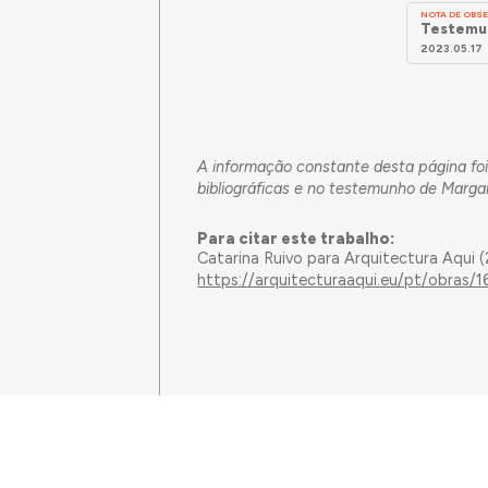
NOTA DE OB
Testemun
2023.05.17
A informação constante desta página foi
bibliográficas e no testemunho de Marga
Para citar este trabalho:
Catarina Ruivo para Arquitectura Aqui 
https://arquitecturaaqui.eu/pt/obras/