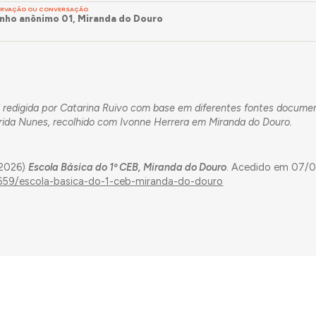
SERVAÇÃO OU CONVERSAÇÃO
ho anônimo 01, Miranda do Douro
 redigida por Catarina Ruivo com base em diferentes fontes documen
rida Nunes, recolhido com Ivonne Herrera em Miranda do Douro.
(2026)
Escola Básica do 1º CEB, Miranda do Douro
. Acedido em 07/
1659/escola-basica-do-1-ceb-miranda-do-douro