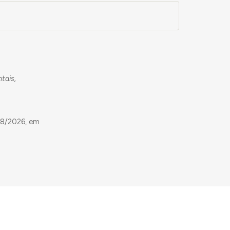
tais,
08/2026, em