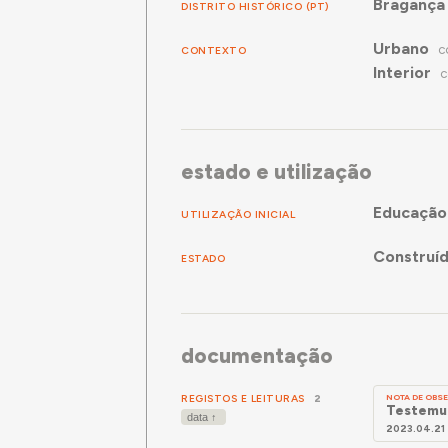
Bragança
DISTRITO HISTÓRICO (PT)
Urbano
CONTEXTO
C
Interior
C
estado e utilização
Educação
UTILIZAÇÃO INICIAL
Construí
ESTADO
documentação
REGISTOS E LEITURAS
2
NOTA DE OB
Testemun
2023.04.21