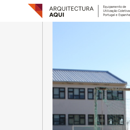
Equipamento de
Utilização Coletiv
Portugal e Espanha