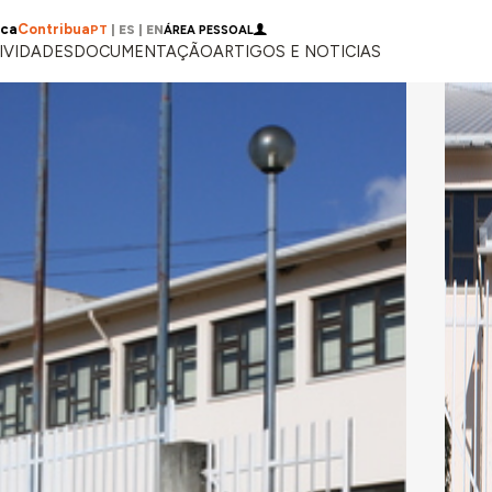
ica
Contribua
PT
|
ES
|
EN
ÁREA PESSOAL
IVIDADES
DOCUMENTAÇÃO
ARTIGOS E NOTICIAS