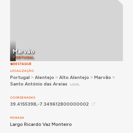
Marvão
PORTUGAL
DESTAQUE
LOCALIZAÇÃO
Portugal
˃
Alentejo
˃
Alto Alentejo
˃
Marvão
˃
Santo António das Areias
LOCAL
COORDENADAS
39.4155398,-7.349612800000002
MORADA
Largo Ricardo Vaz Monteiro