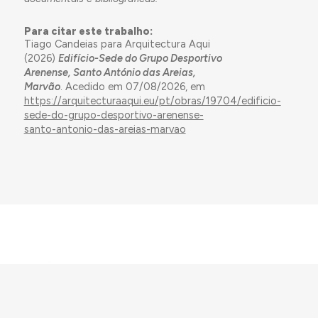
Para citar este trabalho:
Tiago Candeias para Arquitectura Aqui
(2026)
Edifício-Sede do Grupo Desportivo
Arenense, Santo António das Areias,
Marvão
. Acedido em 07/08/2026, em
https://arquitecturaaqui.eu/pt/obras/19704/edificio-
sede-do-grupo-desportivo-arenense-
santo-antonio-das-areias-marvao