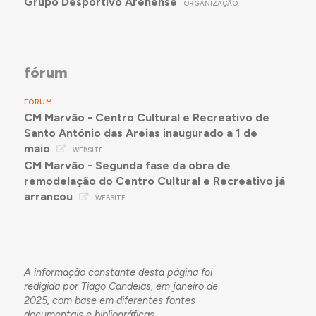
Grupo Desportivo Arenense
ORGANIZAÇÃO
fórum
FÓRUM
CM Marvão - Centro Cultural e Recreativo de
Santo António das Areias inaugurado a 1 de
maio
WEBSITE
CM Marvão - Segunda fase da obra de
remodelação do Centro Cultural e Recreativo já
arrancou
WEBSITE
A informação constante desta página foi
redigida por Tiago Candeias, em janeiro de
2025, com base em diferentes fontes
documentais e bibliográficas.