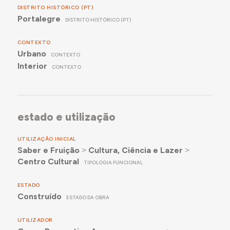
DISTRITO HISTÓRICO (PT)
Portalegre
DISTRITO HISTÓRICO (PT)
CONTEXTO
Urbano
CONTEXTO
Interior
CONTEXTO
estado e utilização
UTILIZAÇÃO INICIAL
Saber e Fruição
˃
Cultura, Ciência e Lazer
˃
Centro Cultural
TIPOLOGIA FUNCIONAL
ESTADO
Construído
ESTADO DA OBRA
UTILIZADOR