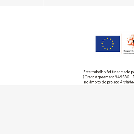
Este trabalho foi financiado
(Grant Agreement 949686 – ReA
no âmbito do projeto
ArchNee