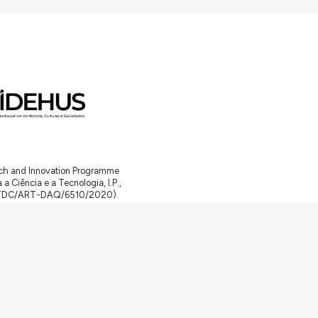
arch and Innovation Programme
Ciência e a Tecnologia, I.P.,
TDC/ART-DAQ/6510/2020).