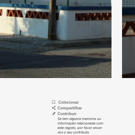
Colecionar
Compartilhar
Contribuir
Se tem alguma memória ou
informação relacionada com
este registo, por favor envie-
nos o seu contributo.