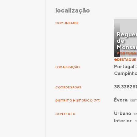
localização
COMUNIDADE
Regue
de
Monsa
PORTUGA
DESTAQUE
Portugal
LOCALIZAÇÃO
Campinh
38.33826
COORDENADAS
Évora
DISTRITO HISTÓRICO (PT)
DIS
Urbano
CONTEXTO
C
Interior
C