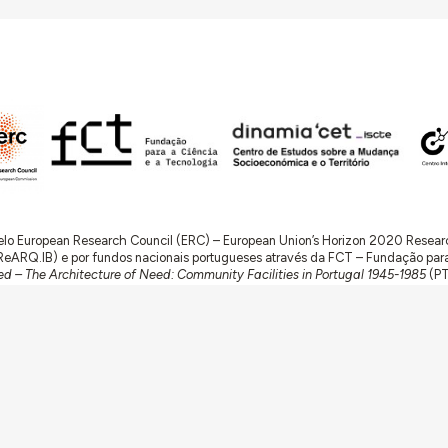
 pelo European Research Council (ERC) – European Union’s Horizon 2020 Rese
RQ.IB) e por fundos nacionais portugueses através da FCT – Fundação para a 
d – The Architecture of Need: Community Facilities in Portugal 1945-1985
(P