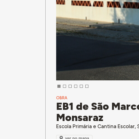
OBRA
EB1 de São Mar
Monsaraz
Escola Primária e Cantina Escola
ver no mapa