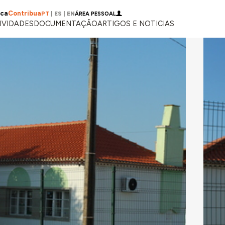
ica
Contribua
PT
|
ES
|
EN
ÁREA PESSOAL
IVIDADES
DOCUMENTAÇÃO
ARTIGOS E NOTICIAS