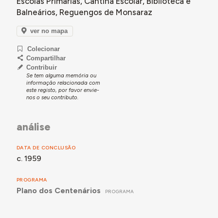
Escolas Primárias, Cantina Escolar, Biblioteca e
Balneários, Reguengos de Monsaraz
ver no mapa
Colecionar
Compartilhar
Contribuir
Se tem alguma memória ou
informação relacionada com
este registo, por favor envie-
nos o seu contributo.
análise
DATA DE CONCLUSÃO
c. 1959
PROGRAMA
Plano dos Centenários
PROGRAMA