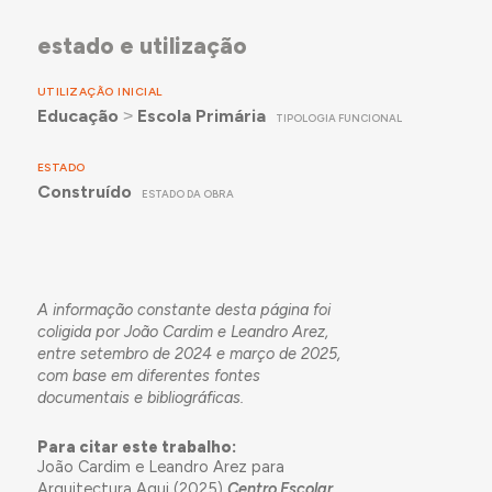
estado e utilização
UTILIZAÇÃO INICIAL
Educação
˃
Escola Primária
TIPOLOGIA FUNCIONAL
ESTADO
Construído
ESTADO DA OBRA
A informação constante desta página foi
coligida por João Cardim e Leandro Arez,
entre setembro de 2024 e março de 2025,
com base em diferentes fontes
documentais e bibliográficas.
Para citar este trabalho:
João Cardim e Leandro Arez para
Arquitectura Aqui (2025)
Centro Escolar