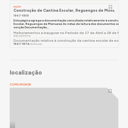
AÇÃO
Construção de Cantina Escolar, Reguengos de Monsaraz
1947-1959
Esta página agrega a documentação consultada relativamente à construção d
Escolar, Reguengos de Monsaraz.As notas de leitura dos documentos encont
secção Documentação,...
Melhoramentos a Inaugurar no Período de 27 de Abril a 28 de Maio 
BIBLIOGRAFIA
Documentação relativa à construção da cantina escolar da escola
1947-1974
PROCESSO
localização
COMUNIDADE