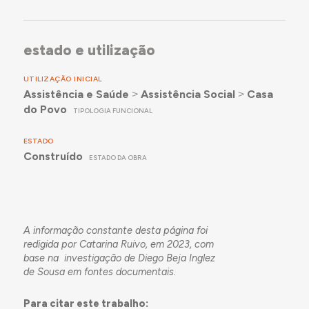
estado e utilização
UTILIZAÇÃO INICIAL
Assistência e Saúde
˃
Assistência Social
˃
Casa
do Povo
TIPOLOGIA FUNCIONAL
ESTADO
Construído
ESTADO DA OBRA
A informação constante desta página foi
redigida por Catarina Ruivo, em 2023, com
base na investigação de Diego Beja Inglez
de Sousa em fontes documentais.
Para citar este trabalho: