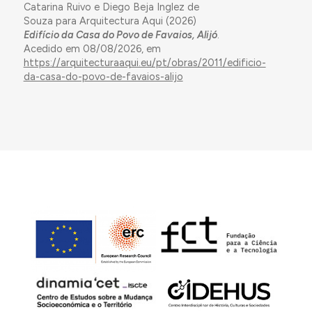
Catarina Ruivo e Diego Beja Inglez de
Souza para Arquitectura Aqui (2026)
Edifício da Casa do Povo de Favaios, Alijó
.
Acedido em 08/08/2026, em
https://arquitecturaaqui.eu/pt/obras/2011/edificio-
da-casa-do-povo-de-favaios-alijo