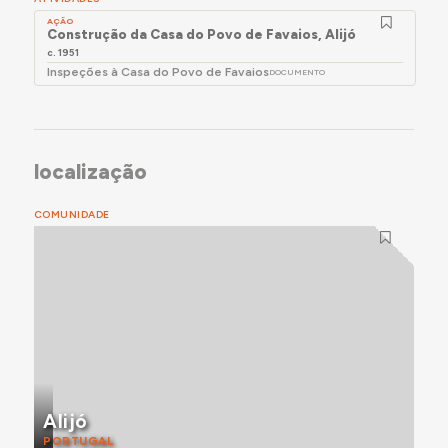
AÇÃO
Construção da Casa do Povo de Favaios, Alijó
c. 1951
Inspeções à Casa do Povo de Favaios
DOCUMENTO
localização
COMUNIDADE
Alijó
PORTUGAL