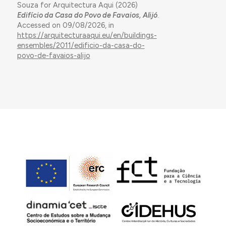
Souza for Arquitectura Aqui (2026)
Edifício da Casa do Povo de Favaios, Alijó
.
Accessed on 09/08/2026, in
https://arquitecturaaqui.eu/en/buildings-
ensembles/2011/edificio-da-casa-do-
povo-de-favaios-alijo