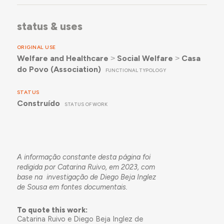
status & uses
ORIGINAL USE
Welfare and Healthcare
˃
Social Welfare
˃
Casa
do Povo (Association)
FUNCTIONAL TYPOLOGY
STATUS
Construído
STATUS OF WORK
A informação constante desta página foi
redigida por Catarina Ruivo, em 2023, com
base na investigação de Diego Beja Inglez
de Sousa em fontes documentais.
To quote this work:
Catarina Ruivo e Diego Beja Inglez de