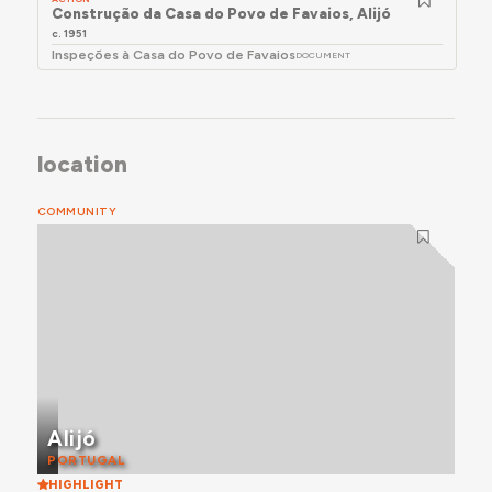
Construção da Casa do Povo de Favaios, Alijó
c. 1951
Inspeções à Casa do Povo de Favaios
DOCUMENT
location
COMMUNITY
Alijó
PORTUGAL
HIGHLIGHT