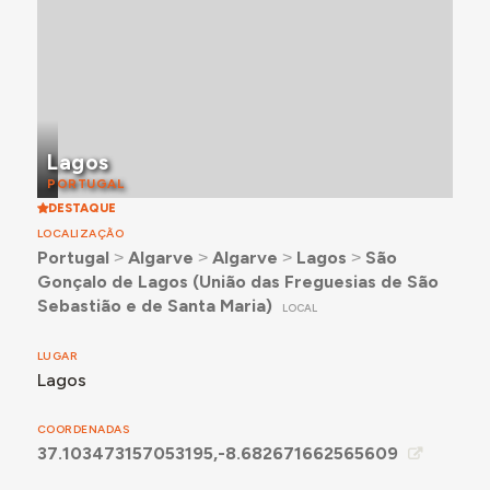
Lagos
PORTUGAL
DESTAQUE
LOCALIZAÇÃO
Portugal
˃
Algarve
˃
Algarve
˃
Lagos
˃
São
Gonçalo de Lagos (União das Freguesias de São
Sebastião e de Santa Maria)
LOCAL
LUGAR
Lagos
COORDENADAS
37.103473157053195,-8.682671662565609