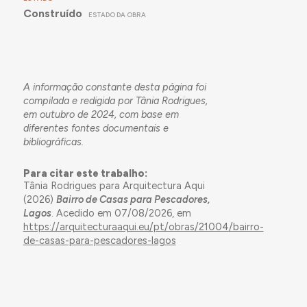
Construído
ESTADO DA OBRA
A informação constante desta página foi
compilada e redigida por Tânia Rodrigues,
em outubro de 2024, com base em
diferentes fontes documentais e
bibliográficas.
Para citar este trabalho:
Tânia Rodrigues para Arquitectura Aqui
(2026)
Bairro de Casas para Pescadores,
Lagos
. Acedido em 07/08/2026, em
https://arquitecturaaqui.eu/pt/obras/21004/bairro-
de-casas-para-pescadores-lagos