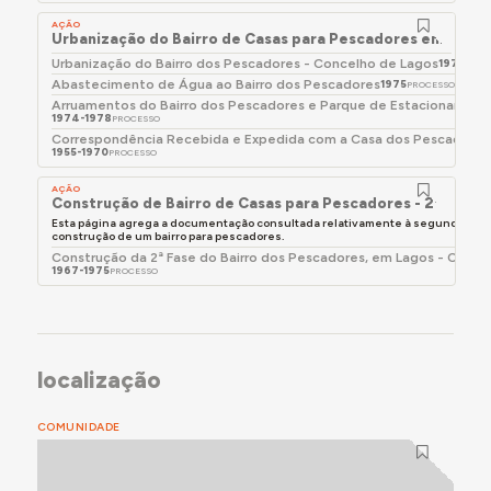
AÇÃO
Urbanização do Bairro de Casas para Pescadores em Lago
Urbanização do Bairro dos Pescadores - Concelho de Lagos
1975-197
Abastecimento de Água ao Bairro dos Pescadores
1975
PROCESSO
Arruamentos do Bairro dos Pescadores e Parque de Estacionament
1974-1978
PROCESSO
Correspondência Recebida e Expedida com a Casa dos Pescadores
1955-1970
PROCESSO
AÇÃO
Construção de Bairro de Casas para Pescadores - 2ª Fase,
Esta página agrega a documentação consultada relativamente à segunda fas
construção de um bairro para pescadores.
Construção da 2ª Fase do Bairro dos Pescadores, em Lagos - Conce
1967-1975
PROCESSO
localização
COMUNIDADE