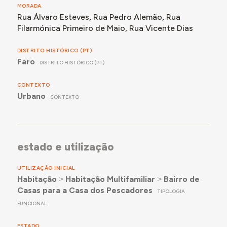
MORADA
Rua Álvaro Esteves, Rua Pedro Alemão, Rua
Filarmónica Primeiro de Maio, Rua Vicente Dias
DISTRITO HISTÓRICO (PT)
Faro
DISTRITO HISTÓRICO (PT)
CONTEXTO
Urbano
CONTEXTO
estado e utilização
UTILIZAÇÃO INICIAL
Habitação
˃
Habitação Multifamiliar
˃
Bairro de
Casas para a Casa dos Pescadores
TIPOLOGIA
FUNCIONAL
ESTADO