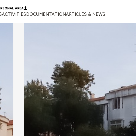
ERSONAL AREA
S
ACTIVITIES
DOCUMENTATION
ARTICLES & NEWS