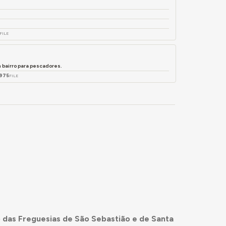
FILE
bairro para pescadores.
1975
FILE
 das Freguesias de São Sebastião e de Santa