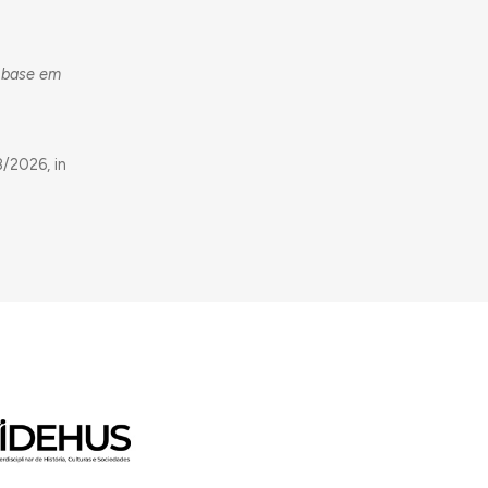
m base em
/2026, in