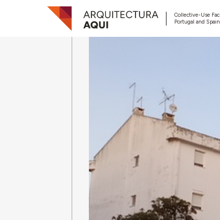
Collective-Use Faci
Portugal and Spain