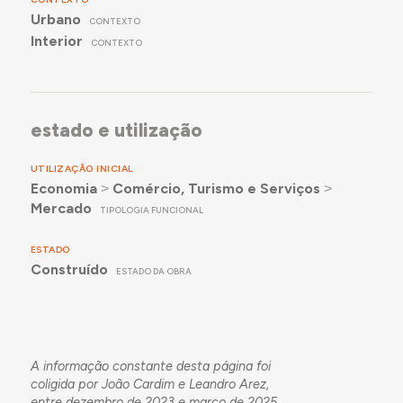
Urbano
CONTEXTO
Interior
CONTEXTO
estado e utilização
UTILIZAÇÃO INICIAL
Economia
˃
Comércio, Turismo e Serviços
˃
Mercado
TIPOLOGIA FUNCIONAL
ESTADO
Construído
ESTADO DA OBRA
A informação constante desta página foi
coligida por João Cardim e Leandro Arez,
entre dezembro de 2023 e março de 2025,