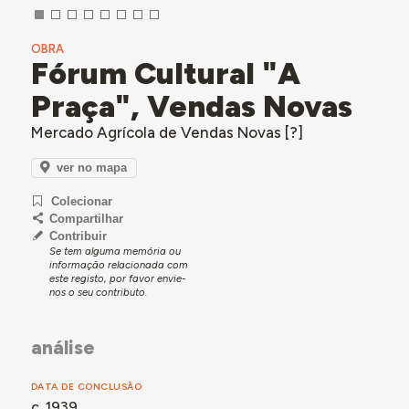
OBRA
Fórum Cultural "A
Praça", Vendas Novas
Mercado Agrícola de Vendas Novas [?]
ver no mapa
Colecionar
Compartilhar
Contribuir
Se tem alguma memória ou
informação relacionada com
este registo, por favor envie-
nos o seu contributo.
análise
DATA DE CONCLUSÃO
c. 1939